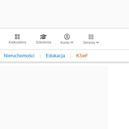
Kalkulatory
Szkolenia
Konto
Serwisy
Nieruchomości
Edukacja
KSeF