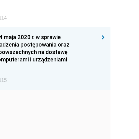
114
maja 2020 r. w sprawie
adzenia postępowania oraz
w powszechnych na dostawę
mputerami i urządzeniami
115