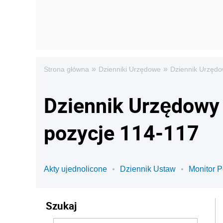
»
»
Strona główna
Dzienniki Urzędowe
Dziennik Urzędo
Dziennik Urzędowy 
pozycje 114-117
Akty ujednolicone
Dziennik Ustaw
Monitor P
Szukaj