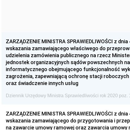
ZARZĄDZENIE MINISTRA SPRAWIEDLIWOŚCI z dnia 4 
wskazania zamawiającego właściwego do przeprow
udzielenia zamówienia publicznego na rzecz Ministe
jednostek organizacyjnych sądów powszechnych na
informatycznego obejmującego funkcjonalność wykry
zagrożenia, zapewniającą ochronę stacji roboczych
oraz świadczenie innych usług
Dziennik Urzędowy Ministra Sprawiedliwości rok 2020 poz. 
ZARZĄDZENIE MINISTRA SPRAWIEDLIWOŚCI z dnia 4 
wskazania zamawiającego do przygotowania i prze
na zawarcie umowy ramowej oraz zawarcia umowy 