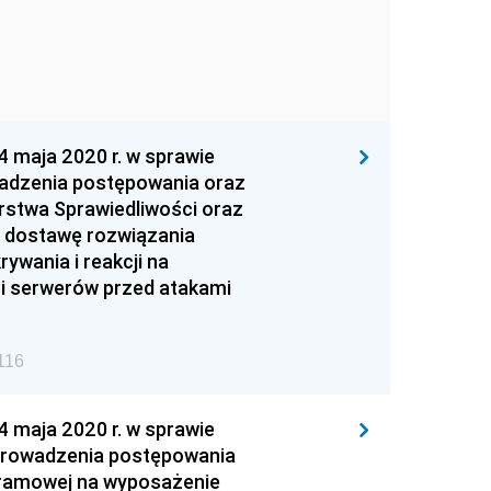
maja 2020 r. w sprawie
adzenia postępowania oraz
rstwa Sprawiedliwości oraz
 dostawę rozwiązania
wania i reakcji na
 i serwerów przed atakami
116
maja 2020 r. w sprawie
prowadzenia postępowania
ramowej na wyposażenie