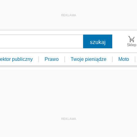
REKLAMA
Sklep
ektor publiczny
Prawo
Twoje pieniądze
Moto