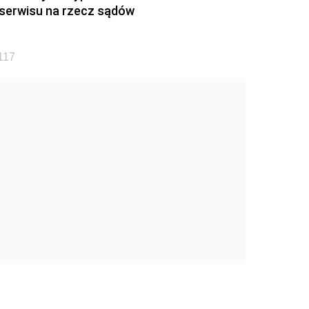
i serwisu na rzecz sądów
117