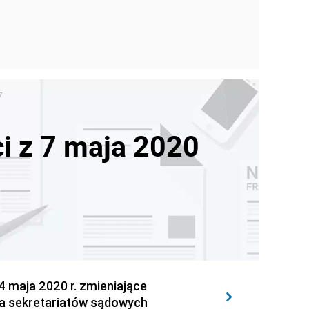
7
i z 7 maja 2020
maja 2020 r. zmieniające
nia sekretariatów sądowych