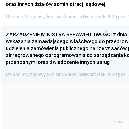
oraz innych działów administracji sądowej
Dziennik Urzędowy Ministra Sprawiedliwości rok 2020 poz. 
ZARZĄDZENIE MINISTRA SPRAWIEDLIWOŚCI z dnia 4 
wskazania zamawiającego właściwego do przeprow
udzielenia zamówienia publicznego na rzecz sądó
zintegrowanego oprogramowania do zarządzania ko
przenośnymi oraz świadczenie innych usług
Dziennik Urzędowy Ministra Sprawiedliwości rok 2020 poz. 
REKLAMA