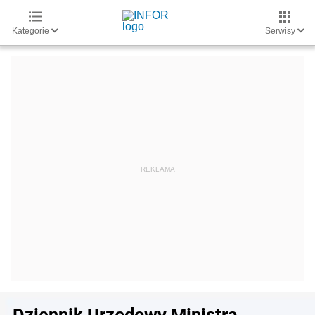
Kategorie
Serwisy
Dziennik Urzędowy Ministra