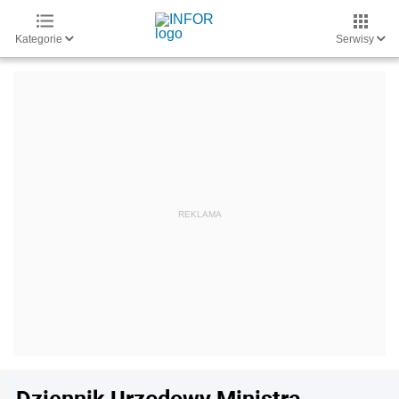
Kategorie
Serwisy
Dziennik Urzędowy Ministra