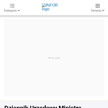
Kategorie
Serwisy
Dziennik Urzędowy Ministra