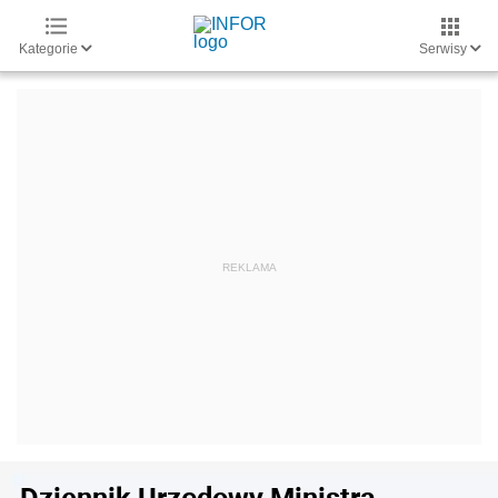
Kategorie
Serwisy
Dziennik Urzędowy Ministra