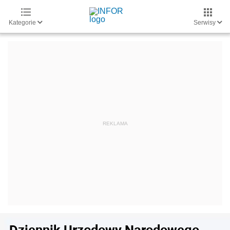
Kategorie
Serwisy
Dziennik Urzędowy Narodowego