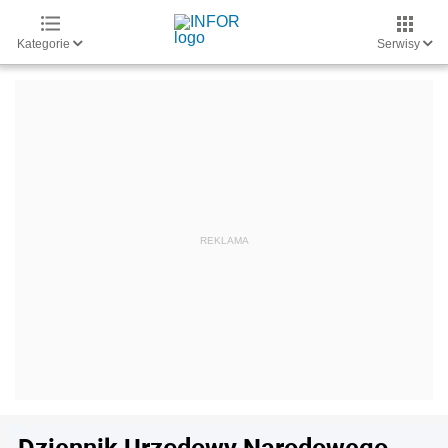
Kategorie
Serwisy
Dziennik Urzędowy Narodowego