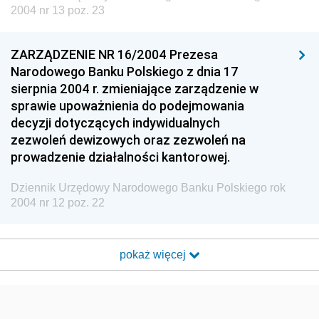
2004 nr 13 poz. 23
ZARZĄDZENIE NR 16/2004 Prezesa
Narodowego Banku Polskiego z dnia 17
sierpnia 2004 r. zmieniające zarządzenie w
sprawie upoważnienia do podejmowania
decyzji dotyczących indywidualnych
zezwoleń dewizowych oraz zezwoleń na
prowadzenie działalności kantorowej.
Dziennik Urzędowy Narodowego Banku Polskiego rok
2004 nr 12 poz. 22
pokaż więcej