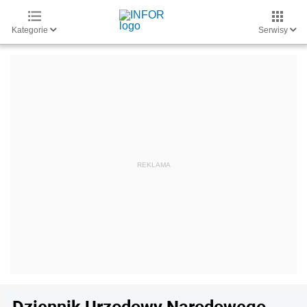
Kategorie
Serwisy
Dziennik Urzędowy Narodowego