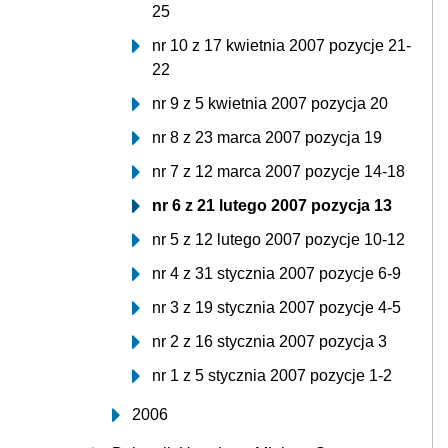
25
nr 10 z 17 kwietnia 2007 pozycje 21-
22
nr 9 z 5 kwietnia 2007 pozycja 20
nr 8 z 23 marca 2007 pozycja 19
nr 7 z 12 marca 2007 pozycje 14-18
nr 6 z 21 lutego 2007 pozycja 13
nr 5 z 12 lutego 2007 pozycje 10-12
nr 4 z 31 stycznia 2007 pozycje 6-9
nr 3 z 19 stycznia 2007 pozycje 4-5
nr 2 z 16 stycznia 2007 pozycja 3
nr 1 z 5 stycznia 2007 pozycje 1-2
2006