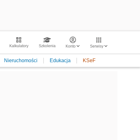
Kalkulatory
Szkolenia
Konto
Serwisy
Nieruchomości
Edukacja
KSeF