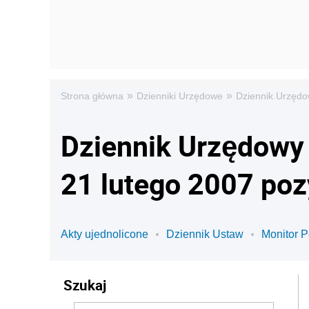
»
»
Strona główna
Dzienniki Urzędowe
Dziennik Urzędo
Dziennik Urzędowy 
21 lutego 2007 poz
Akty ujednolicone
Dziennik Ustaw
Monitor P
Szukaj