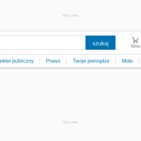
REKLAMA
Sklep
ektor publiczny
Prawo
Twoje pieniądze
Moto