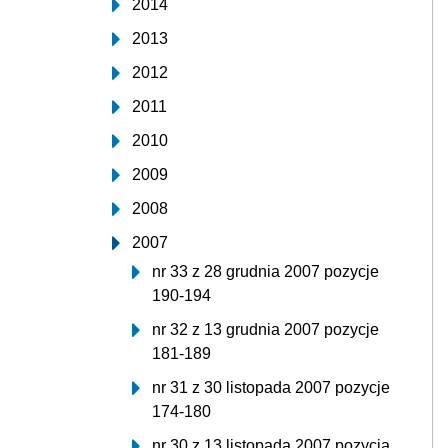
2014
2013
2012
2011
2010
2009
2008
2007
nr 33 z 28 grudnia 2007 pozycje
190-194
nr 32 z 13 grudnia 2007 pozycje
181-189
nr 31 z 30 listopada 2007 pozycje
174-180
nr 30 z 13 listopada 2007 pozycja