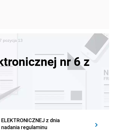
07 pozycja 13
tronicznej nr 6 z
 ELEKTRONICZNEJ z dnia
e nadania regulaminu