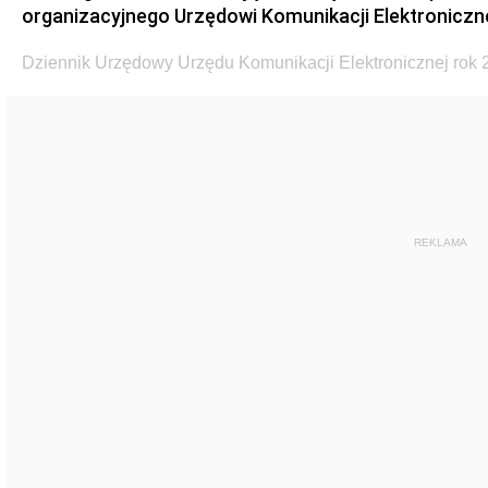
organizacyjnego Urzędowi Komunikacji Elektroniczn
Dziennik Urzędowy Urzędu Komunikacji Elektronicznej rok 2
REKLAMA