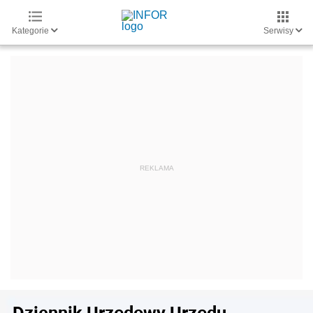
Kategorie
Serwisy
Dziennik Urzędowy Urzędu