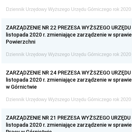
Dziennik Urzędowy Wyższego Urzędu Górniczego rok 2020 
ZARZĄDZENIE NR 22 PREZESA WYŻSZEGO URZĘDU G
listopada 2020 r. zmieniające zarządzenie w sprawi
Powierzchni
Dziennik Urzędowy Wyższego Urzędu Górniczego rok 2020 
ZARZĄDZENIE NR 24 PREZESA WYŻSZEGO URZĘDU G
listopada 2020 r. zmieniające zarządzenie w sprawi
w Górnictwie
Dziennik Urzędowy Wyższego Urzędu Górniczego rok 2020 
ZARZĄDZENIE NR 21 PREZESA WYŻSZEGO URZĘDU G
listopada 2020 r. zmieniające zarządzenie w sprawi
Pracy w Górnictwie