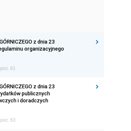
ÓRNICZEGO z dnia 23
regulaminu organizacyjnego
poz. 61
ÓRNICZEGO z dnia 23
wydatków publicznych
wczych i doradczych
poz. 63