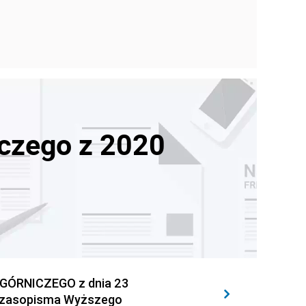
czego z 2020
ÓRNICZEGO z dnia 23
e czasopisma Wyższego