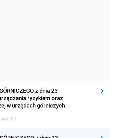
ÓRNICZEGO z dnia 23
zarządzania ryzykiem oraz
ej w urzędach górniczych
poz. 60
ÓRNICZEGO z dnia 23