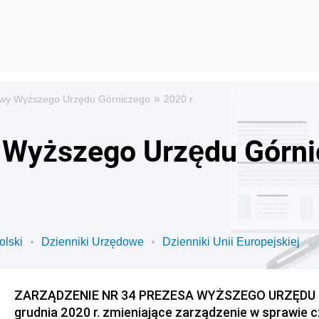
»
owy Wyższego Urzędu Górniczego
2020 r.
 Wyższego Urzędu Górni
olski
Dzienniki Urzędowe
Dzienniki Unii Europejskiej
ZARZĄDZENIE NR 34 PREZESA WYŻSZEGO URZĘDU G
grudnia 2020 r. zmieniające zarządzenie w sprawi