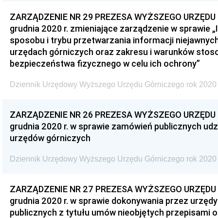
ZARZĄDZENIE NR 29 PREZESA WYŻSZEGO URZĘDU G
grudnia 2020 r. zmieniające zarządzenie w sprawie „
sposobu i trybu przetwarzania informacji niejawnych
urzędach górniczych oraz zakresu i warunków sto
bezpieczeństwa fizycznego w celu ich ochrony”
Dziennik Urzędowy Wyższego Urzędu Górniczego rok 2020 
ZARZĄDZENIE NR 26 PREZESA WYŻSZEGO URZĘDU G
grudnia 2020 r. w sprawie zamówień publicznych udz
urzędów górniczych
Dziennik Urzędowy Wyższego Urzędu Górniczego rok 2020 
ZARZĄDZENIE NR 27 PREZESA WYŻSZEGO URZĘDU G
grudnia 2020 r. w sprawie dokonywania przez urzęd
publicznych z tytułu umów nieobjętych przepisami 