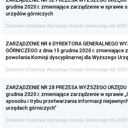
grudnia 2020 r. zmieniające zarządzenie w sprawie
urzędów górniczych
Dziennik Urzędowy Wyższego Urzędu Górniczego rok 2020 
ZARZĄDZENIE NR 6 DYREKTORA GENERALNEGO W
GÓRNICZEGO z dnia 15 grudnia 2020 r. zmieniające 
powołania Komisji dyscyplinarnej dla Wyższego Urz
Dziennik Urzędowy Wyższego Urzędu Górniczego rok 2020 
ZARZĄDZENIE NR 28 PREZESA WYŻSZEGO URZĘDU G
grudnia 2020 r. zmieniające zarządzenie w sprawie „
sposobu i trybu przetwarzania informacji niejawnych
urzędach górniczych”
Dziennik Urzędowy Wyższego Urzędu Górniczego rok 2020 