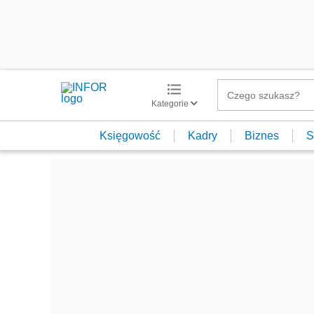
Kategorie
Księgowość
Kadry
Biznes
S