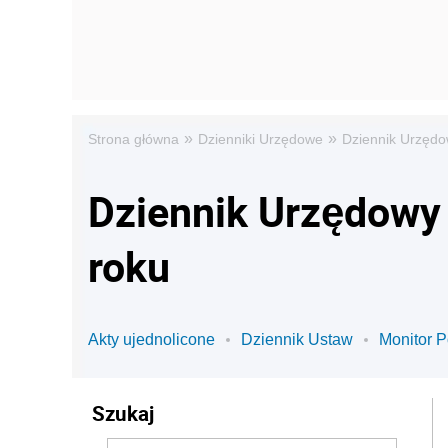
»
»
Strona główna
Dzienniki Urzędowe
Dziennik Urzęd
Dziennik Urzędowy
roku
Akty ujednolicone
Dziennik Ustaw
Monitor P
Szukaj