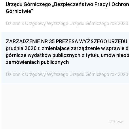
Urzędu Górniczego „Bezpieczeństwo Pracy i Ochro
Górnictwie”
Dziennik Urzędowy Wyższego Urzędu Górniczego rok 2020 
ZARZĄDZENIE NR 35 PREZESA WYŻSZEGO URZĘDU G
grudnia 2020 r. zmieniające zarządzenie w sprawie
górnicze wydatków publicznych z tytułu umów nieob
zamówieniach publicznych
Dziennik Urzędowy Wyższego Urzędu Górniczego rok 2020 
REKLAMA