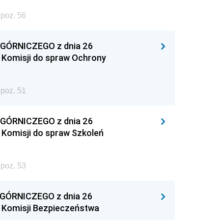
poz. 56
ÓRNICZEGO z dnia 26
e Komisji do spraw Ochrony
poz. 51
ÓRNICZEGO z dnia 26
e Komisji do spraw Szkoleń
poz. 53
ÓRNICZEGO z dnia 26
e Komisji Bezpieczeństwa