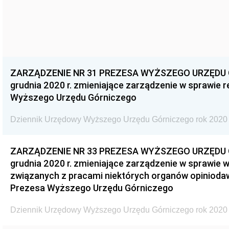
ZARZĄDZENIE NR 31 PREZESA WYŻSZEGO URZĘDU G
grudnia 2020 r. zmieniające zarządzenie w sprawie 
Wyższego Urzędu Górniczego
Dziennik Urzędowy Wyższego Urzędu Górniczego rok 2020 
ZARZĄDZENIE NR 33 PREZESA WYŻSZEGO URZĘDU G
grudnia 2020 r. zmieniające zarządzenie w sprawie 
związanych z pracami niektórych organów opinioda
Prezesa Wyższego Urzędu Górniczego
Dziennik Urzędowy Wyższego Urzędu Górniczego rok 2020 