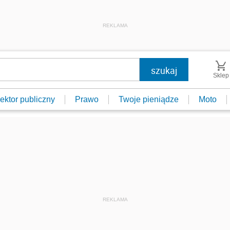
REKLAMA
Sklep
ektor publiczny
Prawo
Twoje pieniądze
Moto