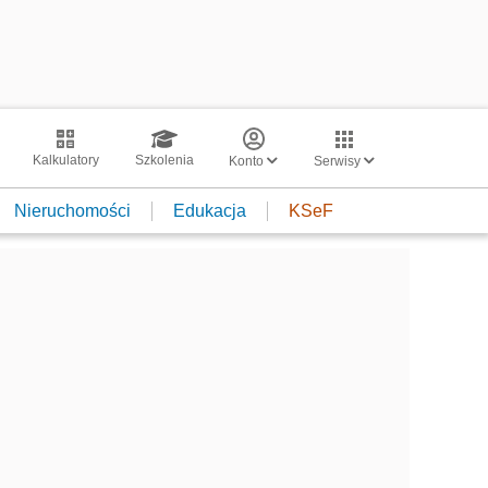
Kalkulatory
Szkolenia
Konto
Serwisy
Nieruchomości
Edukacja
KSeF