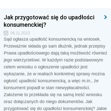
Jak przygotować się do upadłości
konsumenckiej?
06.11.2023
Sąd ogłasza upadłość konsumencką na wniosek.
Przeważnie składa go sam dłużnik, jednak przepisy
Prawa upadłościowego dają taką możliwość również
jego wierzycielowi. W każdym razie podstawowym
celem wniosku o ogłoszenie upadłości jest
wykazanie, że w realiach konkretnej sprawy można
ogłosić upadłość konsumencką, a więc m.in., że
konsument popadł w stan niewypłacalności.
Założenie to przekłada się na samą treść wniosku
oraz dołączanych do niego dokumentów. Jak
przygotować się do upadłości konsumenckiej? Jakie