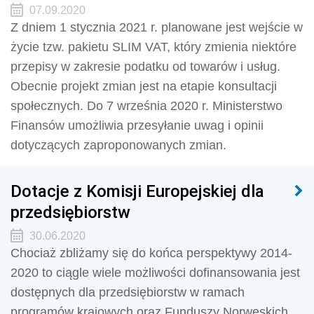
07.09.2020
Z dniem 1 stycznia 2021 r. planowane jest wejście w
życie tzw. pakietu SLIM VAT, który zmienia niektóre
przepisy w zakresie podatku od towarów i usług.
Obecnie projekt zmian jest na etapie konsultacji
społecznych. Do 7 września 2020 r. Ministerstwo
Finansów umożliwia przesyłanie uwag i opinii
dotyczących zaproponowanych zmian.
Dotacje z Komisji Europejskiej dla
przedsiębiorstw
30.06.2020
Chociaż zbliżamy się do końca perspektywy 2014-
2020 to ciągle wiele możliwości dofinansowania jest
dostępnych dla przedsiębiorstw w ramach
programów krajowych oraz Funduszy Norweskich.