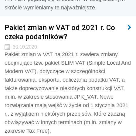
skrócie wymieniamy te najważniejsze.
Pakiet zmian w VAT od 2021 r. Co
czeka podatników?
30.10.2020
Pakiet zmian w VAT na 2021 r. zawiera zmiany
obejmujące tzw. pakiet SLIM VAT (Simple Local And
Modern VAT), dotyczące w szczególności
fakturowania, eksportu, odliczania podatku VAT, a
także doprecyzowanie niektórych konstrukcji VAT,
m.in. w zakresie stosowania JPK_VAT. Nowe
rozwiązania mają wejść w życie od 1 stycznia 2021
r., z wyjątkiem niektórych przepisów, które zaczną
obwiązywać w innych terminach (m.in. zmiany w
zakresie Tax Free).