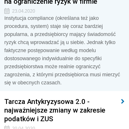
na ograniczenie ryzyk w firmie
23.04.2020
Instytucja compliance (określana też jako
procedura, system) staje się coraz bardziej
popularna, a przedsiębiorcy mający świadomość
ryzyk chcą wprowadzać ją u siebie. Jednak tylko
faktyczne postępowanie według modelu
dostosowanego indywidualnie do specyfiki
przedsiębiorstwa może realnie ograniczyć
zagrożenia, z którymi przedsiębiorca musi mierzyć
się w obecnych czasach.
Tarcza Antykryzysowa 2.0 -
najważniejsze zmiany w zakresie
podatków i ZUS
20.04.2020