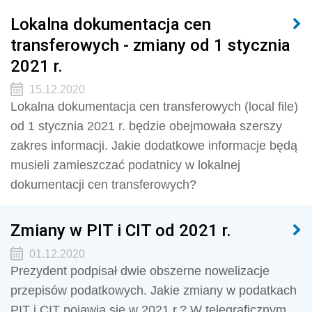
Lokalna dokumentacja cen
transferowych - zmiany od 1 stycznia
2021 r.
15.12.2020
Lokalna dokumentacja cen transferowych (local file)
od 1 stycznia 2021 r. będzie obejmowała szerszy
zakres informacji. Jakie dodatkowe informacje będą
musieli zamieszczać podatnicy w lokalnej
dokumentacji cen transferowych?
Zmiany w PIT i CIT od 2021 r.
01.12.2020
Prezydent podpisał dwie obszerne nowelizacje
przepisów podatkowych. Jakie zmiany w podatkach
PIT i CIT pojawią się w 2021 r.? W telegraficznym