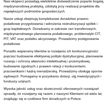
Nasi eksperci posiadają wieloletnie doświadczenie poparte bogatą
międzynarodową praktyką, zdobytą przy realizacji projektów dla
największych podmiotów gospodarczych.
Nasze usługi obejmują kompleksowe doradztwo prawno-
podatkowe przygotowania i wdrożenia restrukturyzacji spółek i
grup kapitałowych. Doradzamy w zakresie cen transferowych,
międzynarodowego planowania podatkowego, problematyki CIT,
PIT, VAT oraz podatku akcyzowego. Prowadzimy postępowania
podatkowe.
Ponadto wspieramy klientów w rozwijaniu ich konkurencyjności
poprzez budowanie efektywnej polityki dystrybucyjnej, planowanie
rozwoju i ochrony własności intelektualnej i przemysłowej,
budowanie zgodnych z prawem relacji z konkurentami,
pracownikami i kadrą menadżerską. Prowadzimy obsługę sporów
sądowych. Pomagamy w pozyskaniu dotacji, ulg inwestycyjnych i
funduszy unijnych.
Wysoka jakość usług oraz skuteczność oferowanych rozwiązań
sprawiły, że rozwijamy się razem z naszymi Klientami od wielu lat,
znajdując się w czołówce firm doradczych w Polsce.