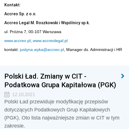
Kontakt:
Accreo Sp. z o.o.
Accreo Legal M. Roszkowski i Wspólnicy sp.k.
ul. Próżna 7, 00-107 Warszawa
www.accreo.pl
;
www.accreolegal.pl
kontakt:
justyna.wyka@accreo.pl
, Manager ds. Administracji i HR
Polski Ład. Zmiany w CIT -
Podatkowa Grupa Kapitałowa (PGK)
12.10.2021
Polski Ład przewiduje modyfikację przepisów
dotyczących Podatkowych Grup Kapitałowych
(PGK). Oto lista najważniejsze zmian w CIT w tym
zakresie.