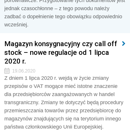
porównawcze. Przygotowanie tych dokumentów jest
jednak czasochłonne – z tego powodu należy
zadbać o dopełnienie tego obowiązku odpowiednio
wcześniej.
Magazyn konsygnacyjny czy call off
stock – nowe regulacje od 1 lipca
2020 r.
19.06.2020
Z dniem 1 lipca 2020 r. wejdą w życie zmiany
przepisów o VAT mogące mieć istotne znaczenie
dla przedsiębiorców zaangażowanych w handel
transgraniczny. Zmiany te dotyczyć będą procedury
przemieszczania towarów przez przedsiębiorcę do
magazynów znajdujących się na terytorium innego
państwa członkowskiego Unii Europejskiej.