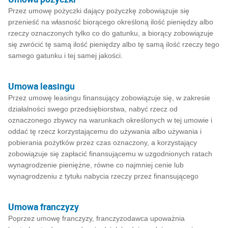
Przez umowę pożyczki dający pożyczkę zobowiązuje się
przenieść na własność biorącego określoną ilość pieniędzy albo
rzeczy oznaczonych tylko co do gatunku, a biorący zobowiązuje
się zwrócić tę samą ilość pieniędzy albo tę samą ilość rzeczy tego
samego gatunku i tej samej jakości.
Umowa leasingu
Przez umowę leasingu finansujący zobowiązuje się, w zakresie
działalności swego przedsiębiorstwa, nabyć rzecz od
oznaczonego zbywcy na warunkach określonych w tej umowie i
oddać tę rzecz korzystającemu do używania albo używania i
pobierania pożytków przez czas oznaczony, a korzystający
zobowiązuje się zapłacić finansującemu w uzgodnionych ratach
wynagrodzenie pieniężne, równe co najmniej cenie lub
wynagrodzeniu z tytułu nabycia rzeczy przez finansującego
Umowa franczyzy
Poprzez umowę franczyzy, franczyzodawca upoważnia