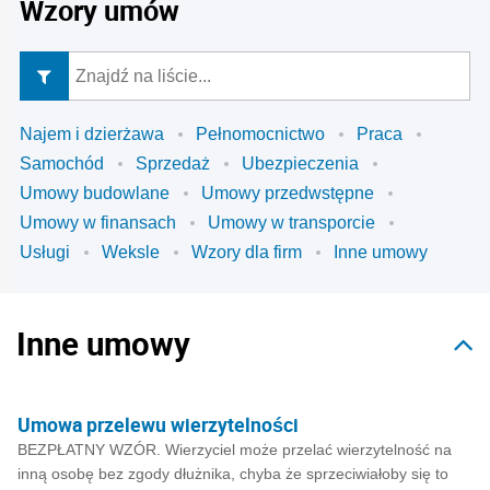
Wzory umów
Najem i dzierżawa
Pełnomocnictwo
Praca
Samochód
Sprzedaż
Ubezpieczenia
Umowy budowlane
Umowy przedwstępne
Umowy w finansach
Umowy w transporcie
Usługi
Weksle
Wzory dla firm
Inne umowy
Inne umowy
Umowa przelewu wierzytelności
BEZPŁATNY WZÓR. Wierzyciel może przelać wierzytelność na
inną osobę bez zgody dłużnika, chyba że sprzeciwiałoby się to