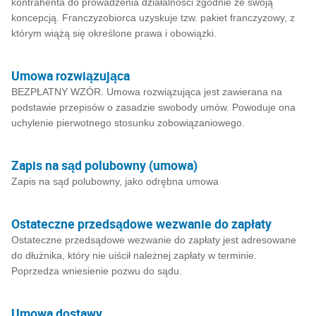
kontrahenta do prowadzenia działalności zgodnie ze swoją
koncepcją. Franczyzobiorca uzyskuje tzw. pakiet franczyzowy, z
którym wiążą się określone prawa i obowiązki.
Umowa rozwiązująca
BEZPŁATNY WZÓR. Umowa rozwiązująca jest zawierana na
podstawie przepisów o zasadzie swobody umów. Powoduje ona
uchylenie pierwotnego stosunku zobowiązaniowego.
Zapis na sąd polubowny (umowa)
Zapis na sąd polubowny, jako odrębna umowa
Ostateczne przedsądowe wezwanie do zapłaty
Ostateczne przedsądowe wezwanie do zapłaty jest adresowane
do dłużnika, który nie uiścił należnej zapłaty w terminie.
Poprzedza wniesienie pozwu do sądu.
Umowa dostawy