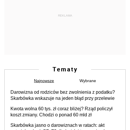
REKLAMA
Tematy
Najnowsze
Wybrane
Darowizna od rodziców bez zwolnienia z podatku?
Skarbówka wskazuje na jeden błąd przy przelewie
Kwota wolna 60 tys. zł coraz bliżej? Rząd policzył
koszt zmiany. Chodzi o ponad 60 mld zł
Skarbówka jasno o darowiznach w ratach: akt