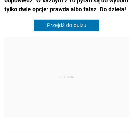
odpowiedź. W każdym z 10 pytań są do wyboru
tylko dwie opcje: prawda albo fałsz. Do dzieła!
Przejdź do quizu
REKLAMA