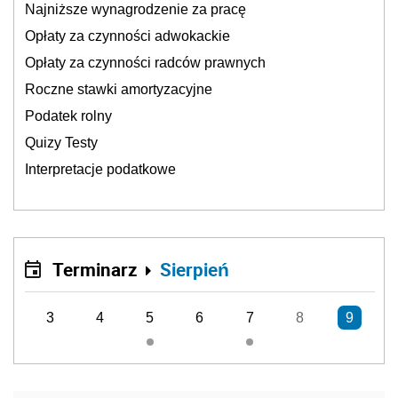
Najniższe wynagrodzenie za pracę
Opłaty za czynności adwokackie
Opłaty za czynności radców prawnych
Roczne stawki amortyzacyjne
Podatek rolny
Quizy Testy
Interpretacje podatkowe
Terminarz
Sierpień
3
4
5
6
7
8
9