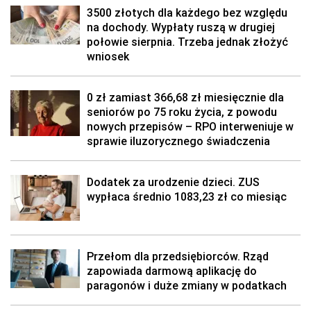
3500 złotych dla każdego bez względu
na dochody. Wypłaty ruszą w drugiej
połowie sierpnia. Trzeba jednak złożyć
wniosek
0 zł zamiast 366,68 zł miesięcznie dla
seniorów po 75 roku życia, z powodu
nowych przepisów – RPO interweniuje w
sprawie iluzorycznego świadczenia
Dodatek za urodzenie dzieci. ZUS
wypłaca średnio 1083,23 zł co miesiąc
Przełom dla przedsiębiorców. Rząd
zapowiada darmową aplikację do
paragonów i duże zmiany w podatkach