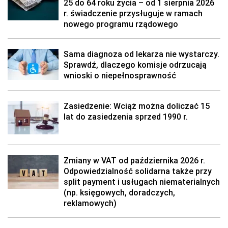
25 do 64 roku życia – od 1 sierpnia 2026
r. świadczenie przysługuje w ramach
nowego programu rządowego
Sama diagnoza od lekarza nie wystarczy.
Sprawdź, dlaczego komisje odrzucają
wnioski o niepełnosprawność
Zasiedzenie: Wciąż można doliczać 15
lat do zasiedzenia sprzed 1990 r.
Zmiany w VAT od października 2026 r.
Odpowiedzialność solidarna także przy
split payment i usługach niematerialnych
(np. księgowych, doradczych,
reklamowych)