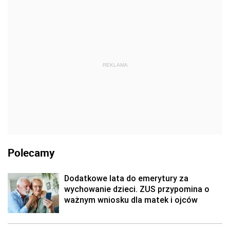
REKLAMA
Polecamy
Dodatkowe lata do emerytury za
wychowanie dzieci. ZUS przypomina o
ważnym wniosku dla matek i ojców