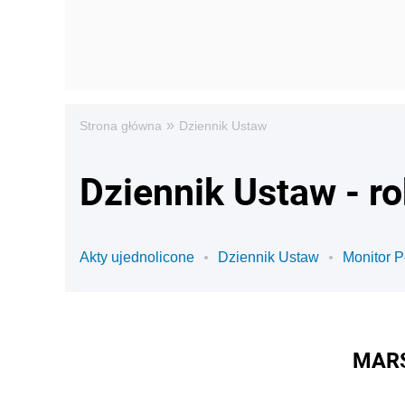
»
Strona główna
Dziennik Ustaw
Dziennik Ustaw - r
Akty ujednolicone
Dziennik Ustaw
Monitor P
MARS