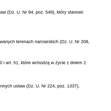
aw (Dz. U. Nr 94, poz. 549), który stanowi:
zowanych terenach narciarskich (Dz. U. Nr 208,
0 i art. 51, które wchodzą w życie z dniem 2
 innych ustaw (Dz. U. Nr 224, poz. 1337),