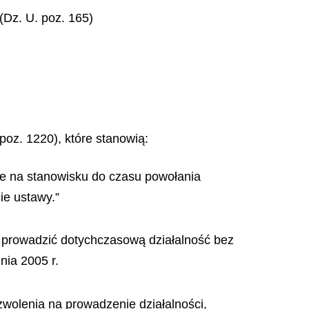
(Dz. U. poz. 165)
 poz. 1220), które stanowią:
je na stanowisku do czasu powołania
ie ustawy.”
gą prowadzić dotychczasową
działalność bez
nia 2005 r.
zwolenia na prowadzenie działalności,