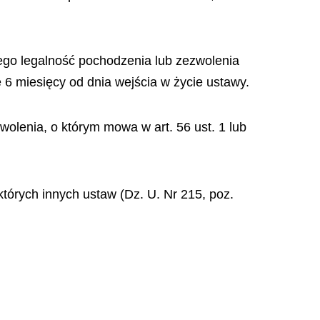
cego legalność pochodzenia lub zezwolenia
e 6 miesięcy od dnia wejścia w życie ustawy.
olenia, o którym mowa w art. 56 ust. 1 lub
których innych ustaw (Dz. U. Nr 215, poz.