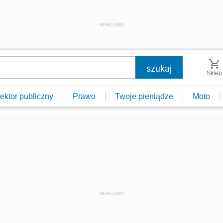
REKLAMA
Sklep
ektor publiczny
Prawo
Twoje pieniądze
Moto