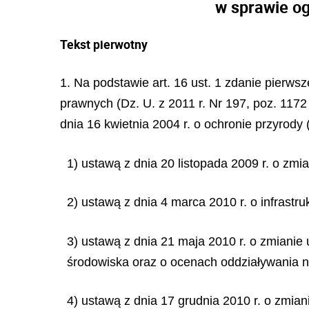
w sprawie og
Tekst pierwotny
1. Na podstawie art. 16 ust. 1 zdanie pierws
prawnych (Dz. U. z 2011 r. Nr 197, poz. 1172 
dnia 16 kwietnia 2004 r. o ochronie przyrod
1) ustawą z dnia 20 listopada 2009 r. o zm
2) ustawą z dnia 4 marca 2010 r. o infrastru
3) ustawą z dnia 21 maja 2010 r. o zmianie 
środowiska oraz o ocenach oddziaływania na
4) ustawą z dnia 17 grudnia 2010 r. o zmian