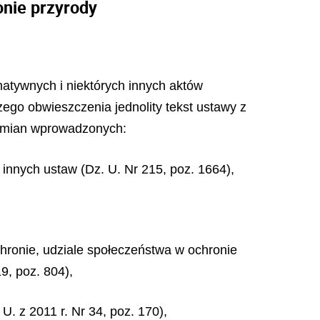
onie przyrody
rmatywnych i niektórych innych aktów
szego obwieszczenia jednolity tekst ustawy z
m zmian wprowadzonych:
 innych ustaw (Dz. U. Nr 215, poz. 1664),
chronie, udziale społeczeństwa w ochronie
9, poz. 804),
U. z 2011 r. Nr 34, poz. 170),