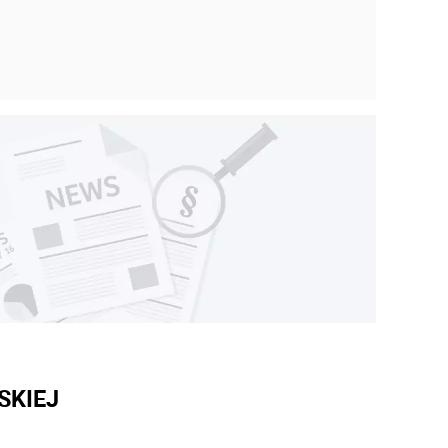
SKIEJ