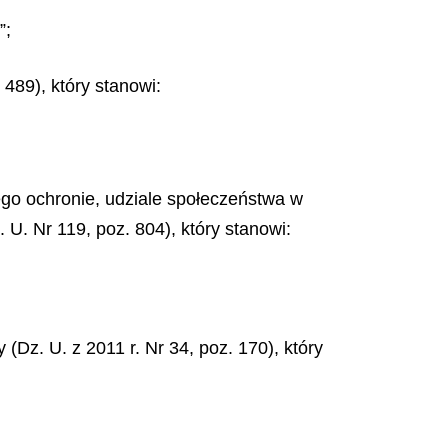
”;
 489), który stanowi:
jego ochronie, udziale społeczeństwa w
U. Nr 119, poz. 804), który stanowi:
(Dz. U. z 2011 r. Nr 34, poz. 170), który