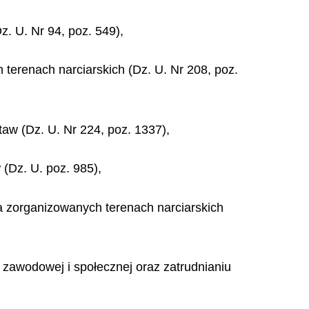
. U. Nr 94, poz. 549),
 terenach narciarskich (Dz. U. Nr 208, poz.
taw (Dz. U. Nr 224, poz. 1337),
 (Dz. U. poz. 985),
na zorganizowanych terenach narciarskich
i zawodowej i społecznej oraz zatrudnianiu