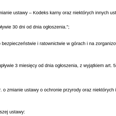
zmianie ustawy – Kodeks karny oraz niektórych innych ust
ływie 30 dni od dnia ogłoszenia.”;
. o bezpieczeństwie i ratownictwie w górach i na zorgani
pływie 3 miesięcy od dnia ogłoszenia, z wyjątkiem art. 5
 r. o zmianie ustawy o ochronie przyrody oraz niektórych
jszej ustawy: