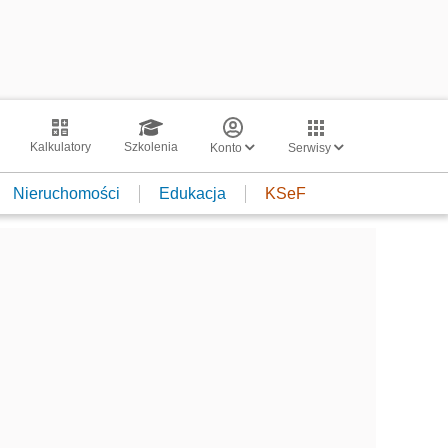
Kalkulatory
Szkolenia
Konto
Serwisy
Nieruchomości
Edukacja
KSeF