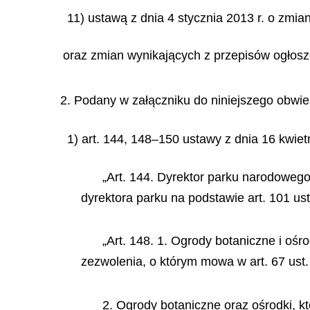
11) ustawą z dnia 4 stycznia 2013 r. o zmi
oraz zmian wynikających z przepisów ogłosz
2. Podany w załączniku do niniejszego obwies
1) art. 144, 148–150 ustawy z dnia 16 kwietn
„Art. 144. Dyrektor parku narodoweg
dyrektora parku na podstawie art. 101 ust.
„Art. 148. 1. Ogrody botaniczne i oś
zezwolenia, o którym mowa w art. 67 ust. 1
2. Ogrody botaniczne oraz ośrodki, k