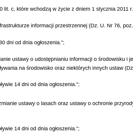
t 20 lit. c, które wchodzą w życie z dniem 1 stycznia 2011 r.
frastrukturze informacji przestrzennej (Dz. U. Nr 76, poz.
30 dni od dnia ogłoszenia.”;
mianie ustawy o udostępnianiu informacji o środowisku i 
ywania na środowisko oraz niektórych innych ustaw (Dz. 
ływie 14 dni od dnia ogłoszenia.”;
 zmianie ustawy o lasach oraz ustawy o ochronie przyrody 
ływie 14 dni od dnia ogłoszenia.”;