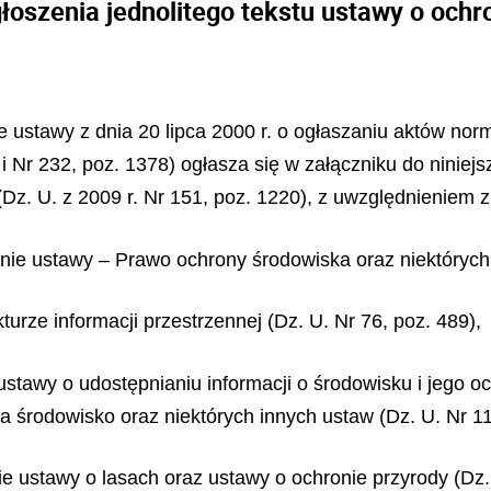
łoszenia jednolitego tekstu ustawy o ochr
ze ustawy z dnia 20 lipca 2000 r. o ogłaszaniu aktów no
i Nr 232, poz. 1378) ogłasza się w załączniku do niniej
y (Dz. U. z 2009 r. Nr 151, poz. 1220), z uwzględnienie
ianie ustawy – Prawo ochrony środowiska oraz niektórych
kturze informacji przestrzennej (Dz. U. Nr 76, poz. 489),
ustawy o udostępnianiu informacji o środowisku i jego o
 środowisko oraz niektórych innych ustaw (Dz. U. Nr 11
ie ustawy o lasach oraz ustawy o ochronie przyrody (Dz. 