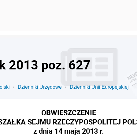
ok 2013 poz. 627
olski
Dzienniki Urzędowe
Dzienniki Unii Europejskiej
OBWIESZCZENIE
ZAŁKA SEJMU RZECZYPOSPOLITEJ POL
z dnia 14 maja 2013 r.