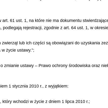
w art. 61 ust. 1, na które nie ma dokumentu stwierdzają
podlegają rejestracji, zgodnie z art. 64 ust. 1, w okresi
zwierząt lub ich części są obowiązani do uzyskania zezw
 w życie ustawy.”;
r. o zmianie ustawy – Prawo ochrony środowiska oraz nie
iem 1 stycznia 2010 r., z wyjątkiem:
10, który wchodzi w życie z dniem 1 lipca 2010 r.;