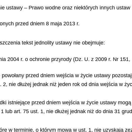
anie ustawy – Prawo wodne oraz niektórych innych ustaw 
onych przed dniem 8 maja 2013 r.
zczenia tekst jednolity ustawy nie obejmuje:
ia 2004 r. o ochronie przyrody (Dz. U. z 2009 r. Nr 151,
o powołany przed dniem wejścia w życie ustawy pozosta
 2, nie dłużej jednak niż jeden rok od dnia wejścia w życ
rodki istniejące przed dniem wejścia w życie ustawy mo
 lub art. 75 ust. 1, nie dłużej jednak niż do dnia 31 grud
tóre w terminie, o którym mowa w ust. 1, nie uzyskają ze