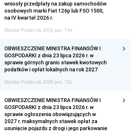
wniosły przedpłaty na zakup samochodów
osobowych marki Fiat 126p lub FSO 1500,
na IV kwartał 2026 r.
Monitor Polski rok 2026 poz. 744
OBWIESZCZENIE MINISTRA FINANSÓW I
GOSPODARKI z dnia 23 lipca 2026 r. w
sprawie górnych granic stawek kwotowych
podatków i opłat lokalnych na rok 2027
Monitor Polski rok 2026 poz. 741
OBWIESZCZENIE MINISTRA FINANSÓW I
GOSPODARKI z dnia 23 lipca 2026 r. w
sprawie ogłoszenia obowiązujących w
2027 r. maksymalnych stawek opłat za
usunięcie pojazdu z drogi i jego parkowanie