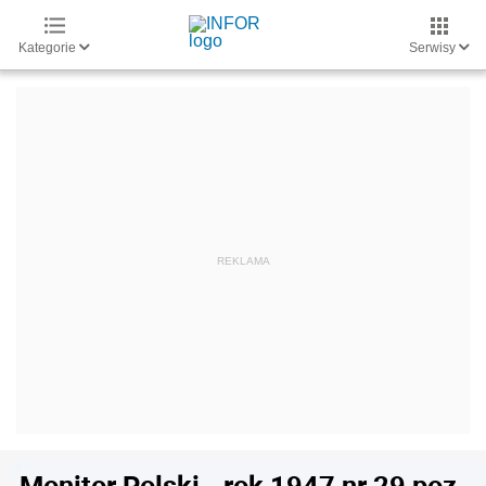
Kategorie
Serwisy
Monitor Polski - rok 1947 nr 29 poz.