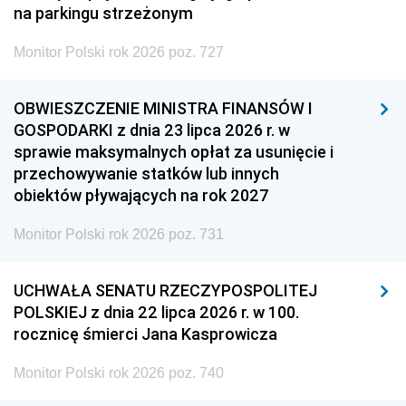
na parkingu strzeżonym
Monitor Polski rok 2026 poz. 727
OBWIESZCZENIE MINISTRA FINANSÓW I
GOSPODARKI z dnia 23 lipca 2026 r. w
sprawie maksymalnych opłat za usunięcie i
przechowywanie statków lub innych
obiektów pływających na rok 2027
Monitor Polski rok 2026 poz. 731
UCHWAŁA SENATU RZECZYPOSPOLITEJ
POLSKIEJ z dnia 22 lipca 2026 r. w 100.
rocznicę śmierci Jana Kasprowicza
Monitor Polski rok 2026 poz. 740