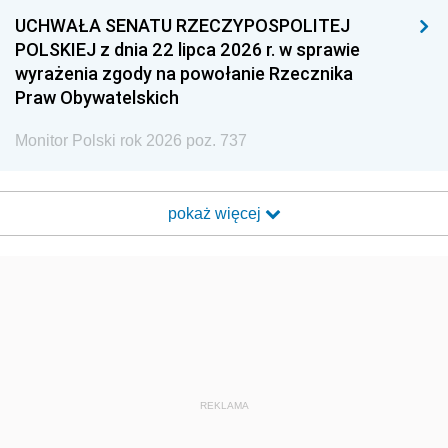
UCHWAŁA SENATU RZECZYPOSPOLITEJ
POLSKIEJ z dnia 22 lipca 2026 r. w sprawie
wyrażenia zgody na powołanie Rzecznika
Praw Obywatelskich
Monitor Polski rok 2026 poz. 737
pokaż więcej
REKLAMA