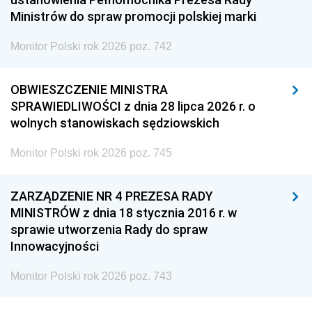
Ministrów do spraw promocji polskiej marki
Monitor Polski rok 2026 poz. 742
OBWIESZCZENIE MINISTRA
SPRAWIEDLIWOŚCI z dnia 28 lipca 2026 r. o
wolnych stanowiskach sędziowskich
Monitor Polski rok 2026 poz. 745
ZARZĄDZENIE NR 4 PREZESA RADY
MINISTRÓW z dnia 18 stycznia 2016 r. w
sprawie utworzenia Rady do spraw
Innowacyjności
Monitor Polski rok 2026 poz. 743