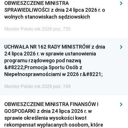
OBWIESZCZENIE MINISTRA
SPRAWIEDLIWOŚCI z dnia 24 lipca 2026 r. o
wolnych stanowiskach sędziowskich
Monitor Polski rok 2026 poz. 735
UCHWAŁA NR 162 RADY MINISTRÓW z dnia
24 lipca 2026 r. w sprawie ustanowienia
programu rządowego pod nazwą
&#8222;Promocja Sportu Osób z
Niepełnosprawnościami w 2026 r.&#8221;
Monitor Polski rok 2026 poz. 749
OBWIESZCZENIE MINISTRA FINANSÓW I
GOSPODARKI z dnia 24 lipca 2026 r. w
sprawie określenia wysokości kwot
rekompensat wypłacanych osobom, które