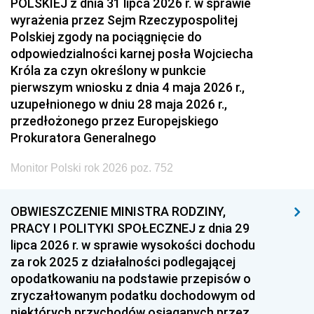
POLSKIEJ z dnia 31 lipca 2026 r. w sprawie
wyrażenia przez Sejm Rzeczypospolitej
Polskiej zgody na pociągnięcie do
odpowiedzialności karnej posła Wojciecha
Króla za czyn określony w punkcie
pierwszym wniosku z dnia 4 maja 2026 r.,
uzupełnionego w dniu 28 maja 2026 r.,
przedłożonego przez Europejskiego
Prokuratora Generalnego
Monitor Polski rok 2026 poz. 752
OBWIESZCZENIE MINISTRA RODZINY,
PRACY I POLITYKI SPOŁECZNEJ z dnia 29
lipca 2026 r. w sprawie wysokości dochodu
za rok 2025 z działalności podlegającej
opodatkowaniu na podstawie przepisów o
zryczałtowanym podatku dochodowym od
niektórych przychodów osiąganych przez