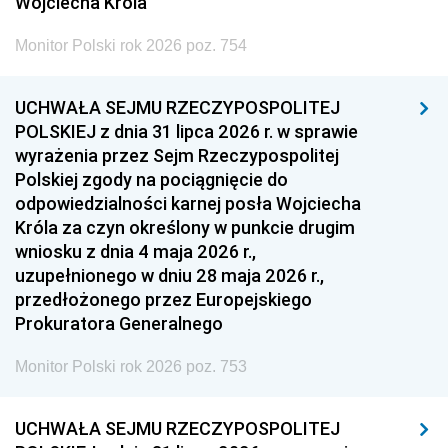
Wojciecha Króla
Monitor Polski rok 2026 poz. 754
UCHWAŁA SEJMU RZECZYPOSPOLITEJ
POLSKIEJ z dnia 31 lipca 2026 r. w sprawie
wyrażenia przez Sejm Rzeczypospolitej
Polskiej zgody na pociągnięcie do
odpowiedzialności karnej posła Wojciecha
Króla za czyn określony w punkcie drugim
wniosku z dnia 4 maja 2026 r.,
uzupełnionego w dniu 28 maja 2026 r.,
przedłożonego przez Europejskiego
Prokuratora Generalnego
Monitor Polski rok 2026 poz. 753
UCHWAŁA SEJMU RZECZYPOSPOLITEJ