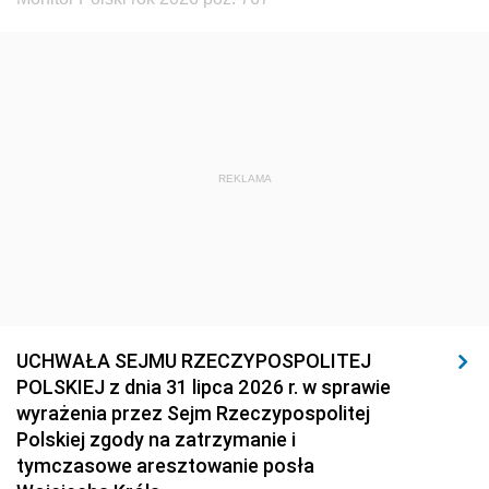
REKLAMA
UCHWAŁA SEJMU RZECZYPOSPOLITEJ
POLSKIEJ z dnia 31 lipca 2026 r. w sprawie
wyrażenia przez Sejm Rzeczypospolitej
Polskiej zgody na zatrzymanie i
tymczasowe aresztowanie posła