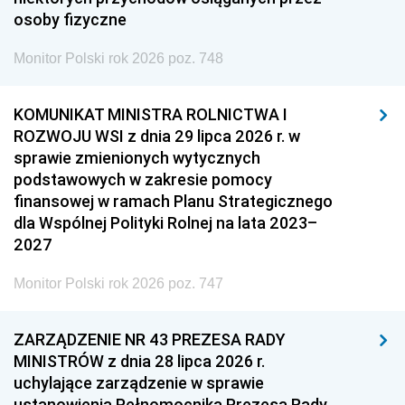
osoby fizyczne
Monitor Polski rok 2026 poz. 748
KOMUNIKAT MINISTRA ROLNICTWA I
ROZWOJU WSI z dnia 29 lipca 2026 r. w
sprawie zmienionych wytycznych
podstawowych w zakresie pomocy
finansowej w ramach Planu Strategicznego
dla Wspólnej Polityki Rolnej na lata 2023–
2027
Monitor Polski rok 2026 poz. 747
ZARZĄDZENIE NR 43 PREZESA RADY
MINISTRÓW z dnia 28 lipca 2026 r.
uchylające zarządzenie w sprawie
ustanowienia Pełnomocnika Prezesa Rady