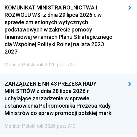
KOMUNIKAT MINISTRA ROLNICTWA I
ROZWOJU WSI z dnia 29 lipca 2026 r. w
sprawie zmienionych wytycznych
podstawowych w zakresie pomocy
finansowej w ramach Planu Strategicznego
dla Wspólnej Polityki Rolnej na lata 2023–
2027
Monitor Polski rok 2026 poz. 747
ZARZĄDZENIE NR 43 PREZESA RADY
MINISTRÓW z dnia 28 lipca 2026 r.
uchylające zarządzenie w sprawie
ustanowienia Pełnomocnika Prezesa Rady
Ministrów do spraw promocji polskiej marki
Monitor Polski rok 2026 poz. 742