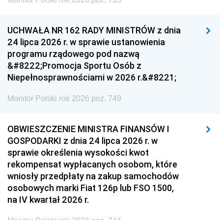
UCHWAŁA NR 162 RADY MINISTRÓW z dnia
24 lipca 2026 r. w sprawie ustanowienia
programu rządowego pod nazwą
&#8222;Promocja Sportu Osób z
Niepełnosprawnościami w 2026 r.&#8221;
Monitor Polski rok 2026 poz. 749
OBWIESZCZENIE MINISTRA FINANSÓW I
GOSPODARKI z dnia 24 lipca 2026 r. w
sprawie określenia wysokości kwot
rekompensat wypłacanych osobom, które
wniosły przedpłaty na zakup samochodów
osobowych marki Fiat 126p lub FSO 1500,
na IV kwartał 2026 r.