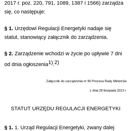
2017 r. poz. 220, 791, 1089, 1387 i 1566) zarządza
się, co następuje:
§ 1.
Urzędowi Regulacji Energetyki nadaje się
statut, stanowiący załącznik do zarządzenia.
§ 2.
Zarządzenie wchodzi w życie po upływie 7 dni
1)
2)
od dnia ogłoszenia
.
Załącznik do zarządzenia nr 90 Prezesa Rady Ministrów
z dnia 28 listopada 2013 r.
STATUT URZĘDU REGULACJI ENERGETYKI
§ 1.
1. Urząd Regulacji Energetyki, zwany dalej