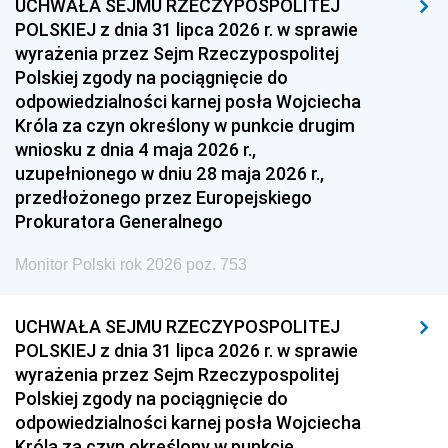
UCHWAŁA SEJMU RZECZYPOSPOLITEJ
POLSKIEJ z dnia 31 lipca 2026 r. w sprawie
wyrażenia przez Sejm Rzeczypospolitej
Polskiej zgody na pociągnięcie do
odpowiedzialności karnej posła Wojciecha
Króla za czyn określony w punkcie drugim
wniosku z dnia 4 maja 2026 r.,
uzupełnionego w dniu 28 maja 2026 r.,
przedłożonego przez Europejskiego
Prokuratora Generalnego
Monitor Polski rok 2026 poz. 753
UCHWAŁA SEJMU RZECZYPOSPOLITEJ
POLSKIEJ z dnia 31 lipca 2026 r. w sprawie
wyrażenia przez Sejm Rzeczypospolitej
Polskiej zgody na pociągnięcie do
odpowiedzialności karnej posła Wojciecha
Króla za czyn określony w punkcie