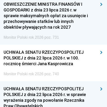
OBWIESZCZENIE MINISTRA FINANSÓW I
GOSPODARKI z dnia 23 lipca 2026 r. w
sprawie maksymalnych opłat za usunięcie i
przechowywanie statków lub innych
obiektów pływających na rok 2027
Monitor Polski rok 2026 poz. 731
UCHWAŁA SENATU RZECZYPOSPOLITEJ
POLSKIEJ z dnia 22 lipca 2026 r. w 100.
rocznicę śmierci Jana Kasprowicza
Monitor Polski rok 2026 poz. 740
UCHWAŁA SENATU RZECZYPOSPOLITEJ
POLSKIEJ z dnia 22 lipca 2026 r. w sprawie
wyrażenia zgody na powołanie Rzecznika
Praw Obywatelskich