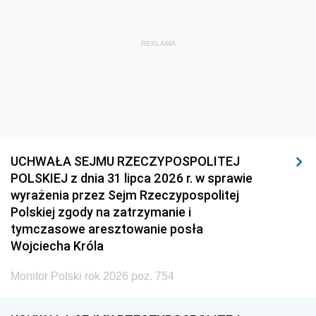
REKLAMA
UCHWAŁA SEJMU RZECZYPOSPOLITEJ
POLSKIEJ z dnia 31 lipca 2026 r. w sprawie
wyrażenia przez Sejm Rzeczypospolitej
Polskiej zgody na zatrzymanie i
tymczasowe aresztowanie posła
Wojciecha Króla
Monitor Polski rok 2026 poz. 754