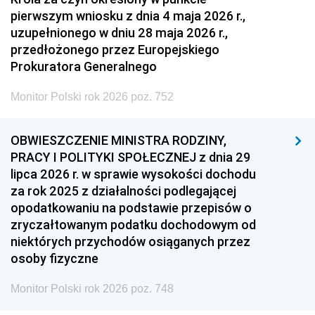
pierwszym wniosku z dnia 4 maja 2026 r.,
uzupełnionego w dniu 28 maja 2026 r.,
przedłożonego przez Europejskiego
Prokuratora Generalnego
Monitor Polski rok 2026 poz. 752
OBWIESZCZENIE MINISTRA RODZINY,
PRACY I POLITYKI SPOŁECZNEJ z dnia 29
lipca 2026 r. w sprawie wysokości dochodu
za rok 2025 z działalności podlegającej
opodatkowaniu na podstawie przepisów o
zryczałtowanym podatku dochodowym od
niektórych przychodów osiąganych przez
osoby fizyczne
Monitor Polski rok 2026 poz. 748