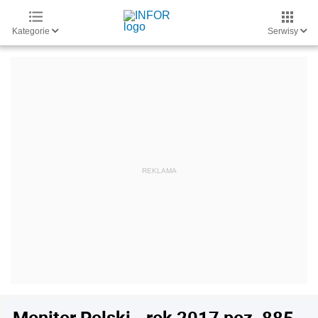
Kategorie
Serwisy
Monitor Polski - rok 2017 poz. 885