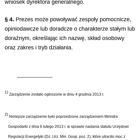
wniosek dyrektora generalnego.
§ 4.
Prezes może powoływać zespoły pomocnicze,
opiniodawcze lub doradcze o charakterze stałym lub
doraźnym, określając ich nazwę, skład osobowy
oraz zakres i tryb działania.
1)
Zarządzenie zostało ogłoszone w dniu 4 grudnia 2013 r.
2)
Niniejsze zarządzenie było poprzedzone zarządzeniem Ministra
Gospodarki z dnia 6 lutego 2013 r. w sprawie nadania statutu Urzędowi
Regulacji Energetyki (Dz. Urz. Min. Gosp. poz. 2), które utraciło moc z