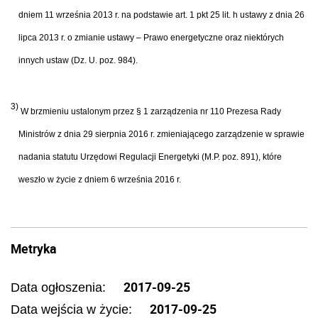
dniem 11 września 2013 r. na podstawie art. 1 pkt 25 lit. h ustawy z dnia 26
lipca 2013 r. o zmianie ustawy – Prawo energetyczne oraz niektórych
innych ustaw (Dz. U. poz. 984).
3)
W brzmieniu ustalonym przez § 1 zarządzenia nr 110 Prezesa Rady
Ministrów z dnia 29 sierpnia 2016 r. zmieniającego zarządzenie w sprawie
nadania statutu Urzędowi Regulacji Energetyki (M.P. poz. 891), które
weszło w życie z dniem 6 września 2016 r.
Metryka
2017-09-25
Data ogłoszenia:
2017-09-25
Data wejścia w życie: