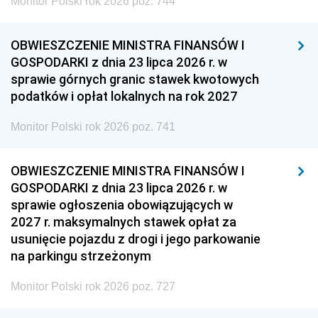
Monitor Polski rok 2026 poz. 744
OBWIESZCZENIE MINISTRA FINANSÓW I
GOSPODARKI z dnia 23 lipca 2026 r. w
sprawie górnych granic stawek kwotowych
podatków i opłat lokalnych na rok 2027
Monitor Polski rok 2026 poz. 741
OBWIESZCZENIE MINISTRA FINANSÓW I
GOSPODARKI z dnia 23 lipca 2026 r. w
sprawie ogłoszenia obowiązujących w
2027 r. maksymalnych stawek opłat za
usunięcie pojazdu z drogi i jego parkowanie
na parkingu strzeżonym
Monitor Polski rok 2026 poz. 727