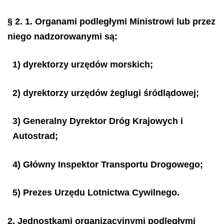
§ 2.
1. Organami podległymi Ministrowi lub przez
niego nadzorowanymi są:
1) dyrektorzy urzędów morskich;
2) dyrektorzy urzędów żeglugi śródlądowej;
3) Generalny Dyrektor Dróg Krajowych i
Autostrad;
4) Główny Inspektor Transportu Drogowego;
5) Prezes Urzędu Lotnictwa Cywilnego.
2. Jednostkami organizacyjnymi podległymi