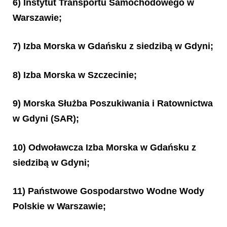
6) Instytut Transportu Samochodowego w
Warszawie;
7) Izba Morska w Gdańsku z siedzibą w Gdyni;
8) Izba Morska w Szczecinie;
9) Morska Służba Poszukiwania i Ratownictwa
w Gdyni (SAR);
10) Odwoławcza Izba Morska w Gdańsku z
siedzibą w Gdyni;
11) Państwowe Gospodarstwo Wodne Wody
Polskie w Warszawie;