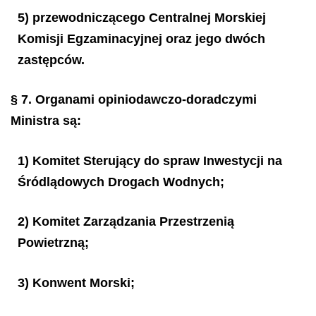
5) przewodniczącego Centralnej Morskiej
Komisji Egzaminacyjnej oraz jego dwóch
zastępców.
§ 7.
Organami opiniodawczo-doradczymi
Ministra są:
1) Komitet Sterujący do spraw Inwestycji na
Śródlądowych Drogach Wodnych;
2) Komitet Zarządzania Przestrzenią
Powietrzną;
3) Konwent Morski;