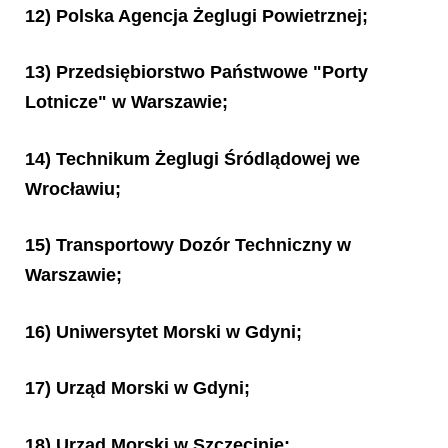
12) Polska Agencja Żeglugi Powietrznej;
13) Przedsiębiorstwo Państwowe "Porty
Lotnicze" w Warszawie;
14) Technikum Żeglugi Śródlądowej we
Wrocławiu;
15) Transportowy Dozór Techniczny w
Warszawie;
16) Uniwersytet Morski w Gdyni;
17) Urząd Morski w Gdyni;
18) Urząd Morski w Szczecinie;