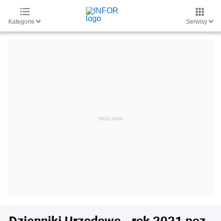
Kategorie
Serwisy
Dzienniki Urzędowe - rok 2021 poz.