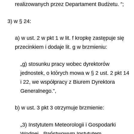
realizowanych przez Departament Budżetu. ”;
3) w § 24:
a) w ust. 2 w pkt 1 w lit. f kropkę zastępuje się
przecinkiem i dodaje lit. g w brzmieniu:
„g) stosunku pracy wobec dyrektorów
jednostek, o których mowa w § 2 ust. 2 pkt 14
i 22, we współpracy z Biurem Dyrektora
Generalnego.”,
b) w ust. 3 pkt 3 otrzymuje brzmienie:
„3) Instytutem Meteorologii i Gospodarki
Wodnej - Państwowym Instytutem