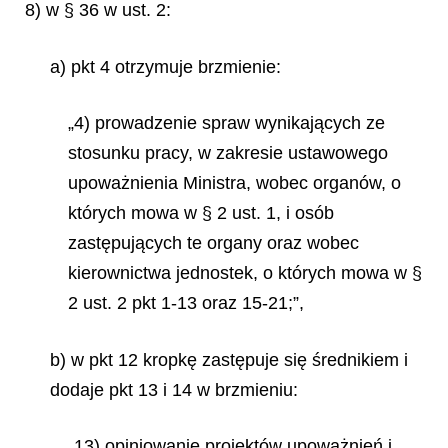
8) w § 36 w ust. 2:
a) pkt 4 otrzymuje brzmienie:
„4) prowadzenie spraw wynikających ze
stosunku pracy, w zakresie ustawowego
upoważnienia Ministra, wobec organów, o
których mowa w § 2 ust. 1, i osób
zastępujących te organy oraz wobec
kierownictwa jednostek, o których mowa w §
2 ust. 2 pkt 1-13 oraz 15-21;”,
b) w pkt 12 kropkę zastępuje się średnikiem i
dodaje pkt 13 i 14 w brzmieniu:
„13) opiniowanie projektów upoważnień i