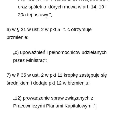
oraz spółek o których mowa w art. 14, 19 i
20a tej ustawy.”;
6) w § 31 w ust. 2 w pkt 5 lit. c otrzymuje
brzmienie:
„c) upoważnień i pełnomocnictw udzielanych
przez Ministra;”;
7) w § 35 w ust. 2 w pkt 11 kropkę zastępuje się
średnikiem i dodaje pkt 12 w brzmieniu:
„12) prowadzenie spraw związanych z
Pracowniczymi Planami Kapitałowymi.”;