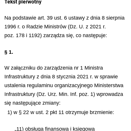
Tekst pierwotny
Na podstawie art. 39 ust. 6 ustawy z dnia 8 sierpnia
1996 r. o Radzie Ministrów (Dz. U. z 2021 r.
poz. 178 i 1192) zarządza się, co następuje:
§ 1.
W załączniku do zarządzenia nr 1 Ministra
Infrastruktury z dnia 8 stycznia 2021 r. w sprawie
ustalenia regulaminu organizacyjnego Ministerstwa
Infrastruktury (Dz. Urz. Min. Inf. poz. 1) wprowadza
się następujące zmiany:
1) w § 22 w ust. 2 pkt 11 otrzymuje brzmienie:
„11) obsługa finansowa i księgowa