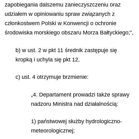
zapobiegania dalszemu zanieczyszczeniu oraz
udziałem w opiniowaniu spraw związanych z
członkostwem Polski w Konwencji o ochronie
środowiska morskiego obszaru Morza Bałtyckiego;”,
b) w ust. 2 w pkt 11 średnik zastępuje się
kropką i uchyla się pkt 12,
c) ust. 4 otrzymuje brzmienie:
„4. Departament prowadzi także sprawy
nadzoru Ministra nad działalnością:
1) państwowej służby hydrologiczno-
meteorologicznej;