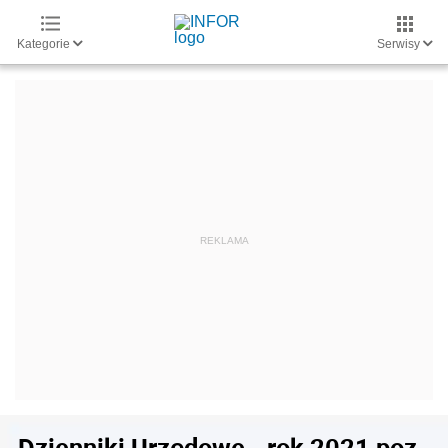
Kategorie
Serwisy
Dzienniki Urzędowe - rok 2021 poz.