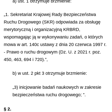
a) ust. 1 otrzymuje brzmienie:
„1. Sekretariat Krajowej Rady Bezpieczeństwa
Ruchu Drogowego (SKR) odpowiada za obsługę
merytoryczną i organizacyjną KRBRD,
wspomagając ją w wykonywaniu zadań, o których
mowa w art. 140c ustawy z dnia 20 czerwca 1997 r.
- Prawo o ruchu drogowym (Dz. U. z 2021 r. poz.
450, 463, 694 i 720).”,
b) w ust. 2 pkt 3 otrzymuje brzmienie:
„3) inicjowanie badań naukowych w zakresie
bezpieczeństwa ruchu drogowego; ”.
§ 2.