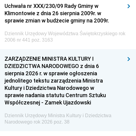
Uchwała nr XXX/230/09 Rady Gminy w
Klimontowie z dnia 26 sierpnia 2009r. w
sprawie zmian w budżecie gminy na 2009r.
Dziennik Urzędowy Województwa Świętokrzyskiego rok
2006 nr 441 poz. 3163
ZARZĄDZENIE MINISTRA KULTURY I
DZIEDZICTWA NARODOWEGO z dnia 6
sierpnia 2026 r. w sprawie ogłoszenia
jednolitego tekstu zarządzenia Ministra
Kultury i Dziedzictwa Narodowego w
sprawie nadania statutu Centrum Sztuku
Współczesnej - Zamek Ujazdowski
Dziennik Urzędowy Ministra Kultury i Dziedzictwa
Narodowego rok 2026 poz. 38