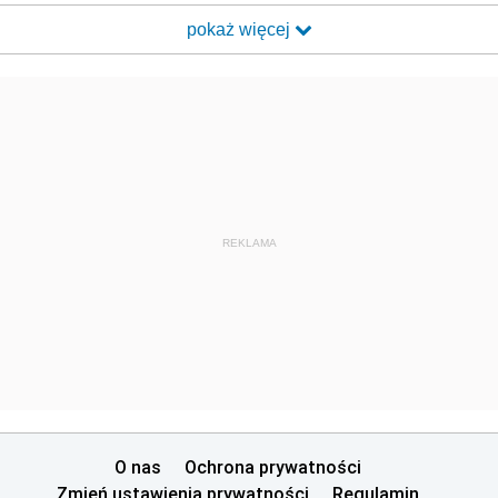
pokaż więcej
REKLAMA
O nas
Ochrona prywatności
Zmień ustawienia prywatności
Regulamin