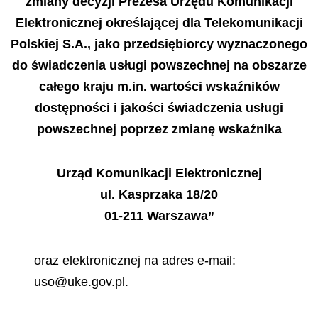
zmiany decyzji Prezesa Urzędu Komunikacji
Elektronicznej określającej dla Telekomunikacji
Polskiej S.A., jako przedsiębiorcy wyznaczonego
do świadczenia usługi powszechnej na obszarze
całego kraju m.in. wartości wskaźników
dostępności i jakości świadczenia usługi
powszechnej poprzez zmianę wskaźnika
Urząd Komunikacji Elektronicznej
ul. Kasprzaka 18/20
01-211 Warszawa”
oraz elektronicznej na adres e-mail:
uso@uke.gov.pl.