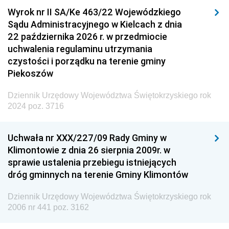
Wyrok nr II SA/Ke 463/22 Wojewódzkiego
Sądu Administracyjnego w Kielcach z dnia
22 października 2026 r. w przedmiocie
uchwalenia regulaminu utrzymania
czystości i porządku na terenie gminy
Piekoszów
Dziennik Urzędowy Województwa Świętokrzyskiego rok
2024 poz. 3716
Uchwała nr XXX/227/09 Rady Gminy w
Klimontowie z dnia 26 sierpnia 2009r. w
sprawie ustalenia przebiegu istniejących
dróg gminnych na terenie Gminy Klimontów
Dziennik Urzędowy Województwa Świętokrzyskiego rok
2006 nr 441 poz. 3162