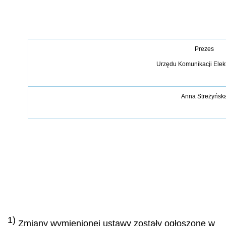
Prezes
Urzędu Komunikacji Elek
Anna Streżyńsk
1)
Zmiany wymienionej ustawy zostały ogłoszone w