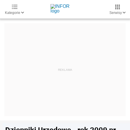
Kategorie
Serwisy
Dzienniki Urzędowe - rok 2009 nr