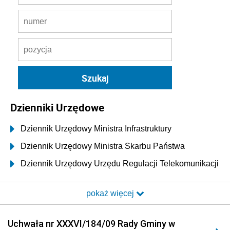
Dzienniki Urzędowe
Dziennik Urzędowy Ministra Infrastruktury
Dziennik Urzędowy Ministra Skarbu Państwa
Dziennik Urzędowy Urzędu Regulacji Telekomunikacji
i Poczty
pokaż więcej
Dziennik Urzędowy Ministra Transportu i Budownictwa
Dziennik Urzędowy Urzędu Komunikacji
Uchwała nr XXXVI/184/09 Rady Gminy w
Elektronicznej