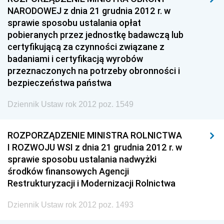
NARODOWEJ z dnia 21 grudnia 2012 r. w
sprawie sposobu ustalania opłat
pobieranych przez jednostkę badawczą lub
certyfikującą za czynności związane z
badaniami i certyfikacją wyrobów
przeznaczonych na potrzeby obronności i
bezpieczeństwa państwa
Dziennik Ustaw rok 2012 poz. 1549
ROZPORZĄDZENIE MINISTRA ROLNICTWA
I ROZWOJU WSI z dnia 21 grudnia 2012 r. w
sprawie sposobu ustalania nadwyżki
środków finansowych Agencji
Restrukturyzacji i Modernizacji Rolnictwa
Dziennik Ustaw rok 2012 poz. 1493