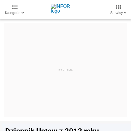
Kategorie
Serwisy
Dziennik Ustaw z 2012 roku