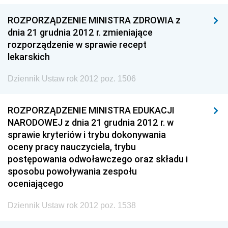
ROZPORZĄDZENIE MINISTRA ZDROWIA z
dnia 21 grudnia 2012 r. zmieniające
rozporządzenie w sprawie recept
lekarskich
Dziennik Ustaw rok 2012 poz. 1506
ROZPORZĄDZENIE MINISTRA EDUKACJI
NARODOWEJ z dnia 21 grudnia 2012 r. w
sprawie kryteriów i trybu dokonywania
oceny pracy nauczyciela, trybu
postępowania odwoławczego oraz składu i
sposobu powoływania zespołu
oceniającego
Dziennik Ustaw rok 2012 poz. 1538