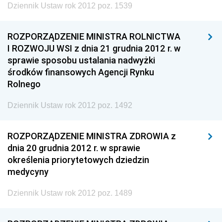
Dziennik Ustaw rok 2012 poz. 1539
ROZPORZĄDZENIE MINISTRA ROLNICTWA
I ROZWOJU WSI z dnia 21 grudnia 2012 r. w
sprawie sposobu ustalania nadwyżki
środków finansowych Agencji Rynku
Rolnego
Dziennik Ustaw rok 2012 poz. 1492
ROZPORZĄDZENIE MINISTRA ZDROWIA z
dnia 20 grudnia 2012 r. w sprawie
określenia priorytetowych dziedzin
medycyny
Dziennik Ustaw rok 2012 poz. 1489