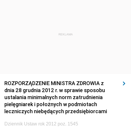
1920
1919
1918
REKLAMA
ROZPORZĄDZENIE MINISTRA ZDROWIA z
dnia 28 grudnia 2012 r. w sprawie sposobu
ustalania minimalnych norm zatrudnienia
pielęgniarek i położnych w podmiotach
leczniczych niebędących przedsiębiorcami
Dziennik Ustaw rok 2012 poz. 1545