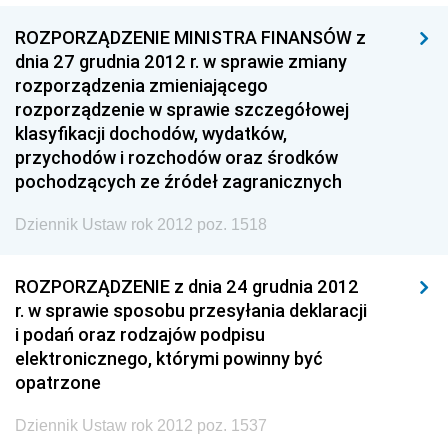
ROZPORZĄDZENIE MINISTRA FINANSÓW z
dnia 27 grudnia 2012 r. w sprawie zmiany
rozporządzenia zmieniającego
rozporządzenie w sprawie szczegółowej
klasyfikacji dochodów, wydatków,
przychodów i rozchodów oraz środków
pochodzących ze źródeł zagranicznych
Dziennik Ustaw rok 2012 poz. 1518
ROZPORZĄDZENIE z dnia 24 grudnia 2012
r. w sprawie sposobu przesyłania deklaracji
i podań oraz rodzajów podpisu
elektronicznego, którymi powinny być
opatrzone
Dziennik Ustaw rok 2012 poz. 1537