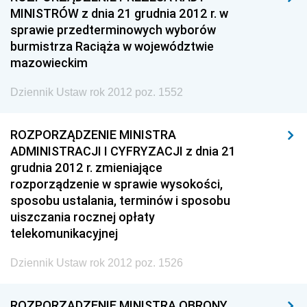
MINISTRÓW z dnia 21 grudnia 2012 r. w
sprawie przedterminowych wyborów
burmistrza Raciąża w województwie
mazowieckim
Dziennik Ustaw rok 2012 poz. 1552
ROZPORZĄDZENIE MINISTRA
ADMINISTRACJI I CYFRYZACJI z dnia 21
grudnia 2012 r. zmieniające
rozporządzenie w sprawie wysokości,
sposobu ustalania, terminów i sposobu
uiszczania rocznej opłaty
telekomunikacyjnej
Dziennik Ustaw rok 2012 poz. 1526
ROZPORZĄDZENIE MINISTRA OBRONY