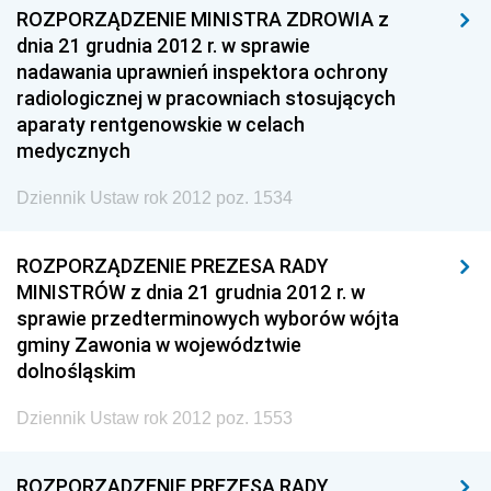
ROZPORZĄDZENIE MINISTRA ZDROWIA z
dnia 21 grudnia 2012 r. w sprawie
nadawania uprawnień inspektora ochrony
radiologicznej w pracowniach stosujących
aparaty rentgenowskie w celach
medycznych
Dziennik Ustaw rok 2012 poz. 1534
ROZPORZĄDZENIE PREZESA RADY
MINISTRÓW z dnia 21 grudnia 2012 r. w
sprawie przedterminowych wyborów wójta
gminy Zawonia w województwie
dolnośląskim
Dziennik Ustaw rok 2012 poz. 1553
ROZPORZĄDZENIE PREZESA RADY