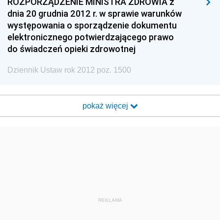
ROZPORZĄDZENIE MINISTRA ZDROWIA z
dnia 20 grudnia 2012 r. w sprawie warunków
występowania o sporządzenie dokumentu
elektronicznego potwierdzającego prawo
do świadczeń opieki zdrowotnej
Dziennik Ustaw rok 2012 poz. 1500
pokaż więcej
REKLAMA