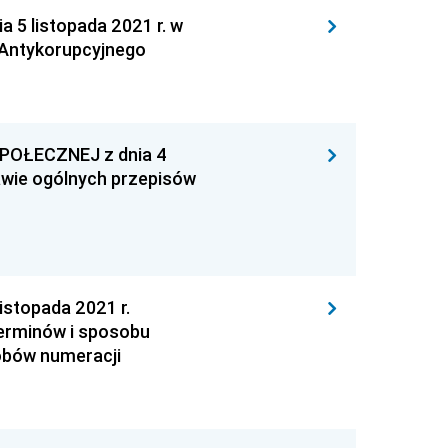
 listopada 2021 r. w
 Antykorupcyjnego
POŁECZNEJ z dnia 4
awie ogólnych przepisów
stopada 2021 r.
terminów i sposobu
obów numeracji