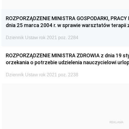
ROZPORZĄDZENIE MINISTRA GOSPODARKI, PRACY I
dnia 25 marca 2004 r. w sprawie warsztatów terapii 
Dziennik Ustaw rok 2021 poz. 2284
ROZPORZĄDZENIE MINISTRA ZDROWIA z dnia 19 stycz
orzekania o potrzebie udzielenia nauczycielowi urlo
Dziennik Ustaw rok 2021 poz. 2238
REKLAMA