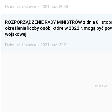
Dziennik Ustaw rok 2021 poz. 2038
ROZPORZĄDZENIE RADY MINISTRÓW z dnia 8 listopad
określenia liczby osób, które w 2022 r. mogą być p
wojskowej
Dziennik Ustaw rok 2021 poz. 2251
REKLAMA