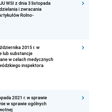
WSI z dnia 3 listopada
zielania i zwracania
Artykułów Rolno-
ziernika 2015 r. w
e lub substancje
wane w celach medycznych
ewódzkiego inspektora
ada 2021 r. w sprawie
ie w sprawie ogólnych
wotnej