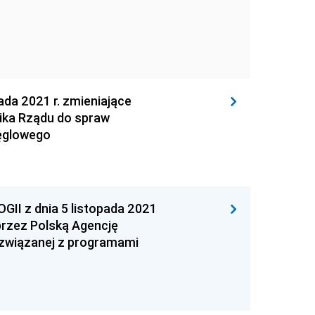
a 2021 r. zmieniające
ika Rządu do spraw
węglowego
 z dnia 5 listopada 2021
 przez Polską Agencję
ezwiązanej z programami