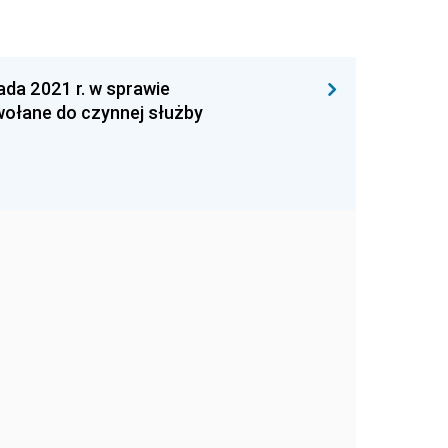
a 2021 r. w sprawie
owołane do czynnej służby