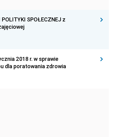
 POLITYKI SPOŁECZNEJ z
zajęciowej
nia 2018 r. w sprawie
pu dla poratowania zdrowia