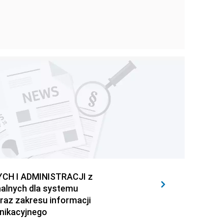
H I ADMINISTRACJI z
nalnych dla systemu
raz zakresu informacji
nikacyjnego