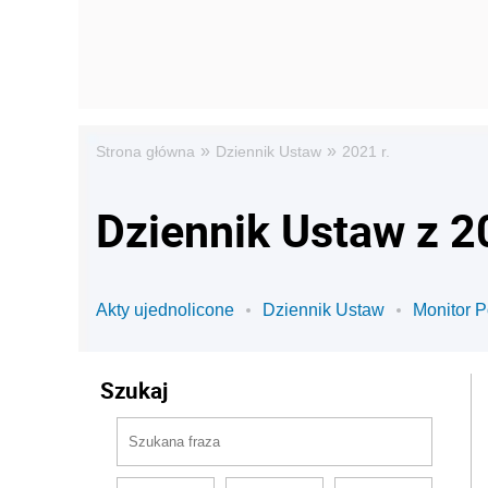
»
»
Strona główna
Dziennik Ustaw
2021 r.
Dziennik Ustaw z 2
Akty ujednolicone
Dziennik Ustaw
Monitor P
Szukaj