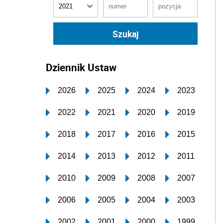
Dziennik Ustaw
2026
2025
2024
2023
2022
2021
2020
2019
2018
2017
2016
2015
2014
2013
2012
2011
2010
2009
2008
2007
2006
2005
2004
2003
2002
2001
2000
1999