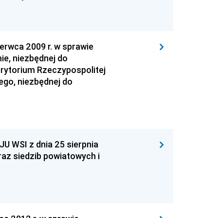
wca 2009 r. w sprawie
ie, niezbędnej do
erytorium Rzeczypospolitej
ego, niezbędnej do
WSI z dnia 25 sierpnia
raz siedzib powiatowych i