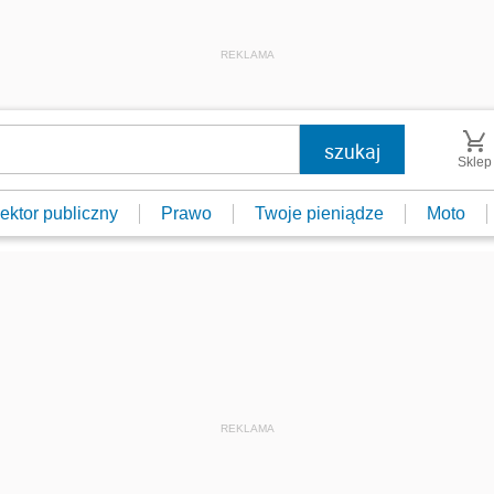
REKLAMA
Sklep
ektor publiczny
Prawo
Twoje pieniądze
Moto