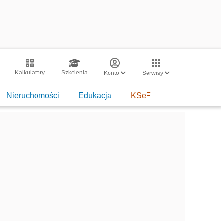
Kalkulatory
Szkolenia
Konto
Serwisy
Nieruchomości
Edukacja
KSeF