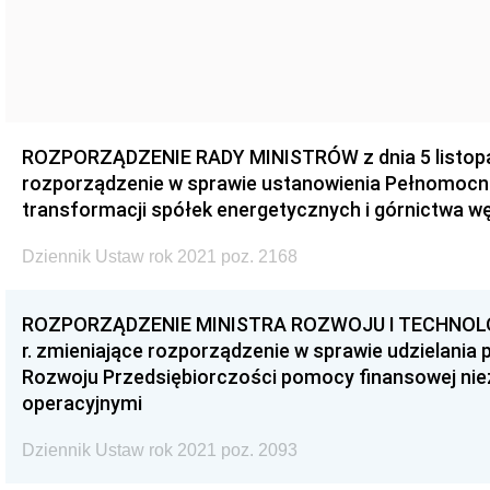
ROZPORZĄDZENIE RADY MINISTRÓW z dnia 5 listopad
rozporządzenie w sprawie ustanowienia Pełnomocn
transformacji spółek energetycznych i górnictwa 
Dziennik Ustaw rok 2021 poz. 2168
ROZPORZĄDZENIE MINISTRA ROZWOJU I TECHNOLOGII
r. zmieniające rozporządzenie w sprawie udzielania
Rozwoju Przedsiębiorczości pomocy finansowej ni
operacyjnymi
Dziennik Ustaw rok 2021 poz. 2093