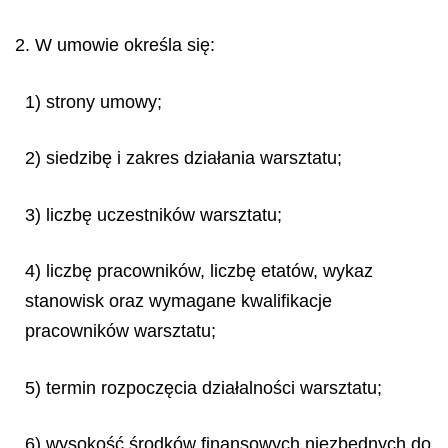
2. W umowie określa się:
1) strony umowy;
2) siedzibę i zakres działania warsztatu;
3) liczbę uczestników warsztatu;
4) liczbę pracowników, liczbę etatów, wykaz
stanowisk oraz wymagane kwalifikacje
pracowników warsztatu;
5) termin rozpoczęcia działalności warsztatu;
6) wysokość środków finansowych niezbędnych do