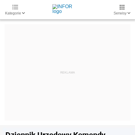
Kategorie
Serwisy
Dziennik Urzędowy Komendy