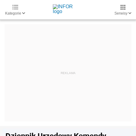
Kategorie
Serwisy
Dziennik Urzędowy Komendy