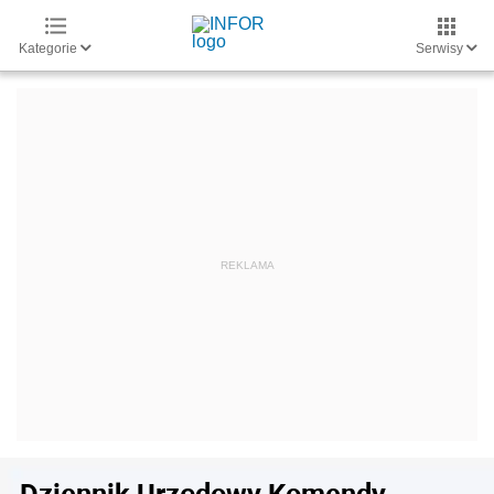
Kategorie
Serwisy
Dziennik Urzędowy Komendy