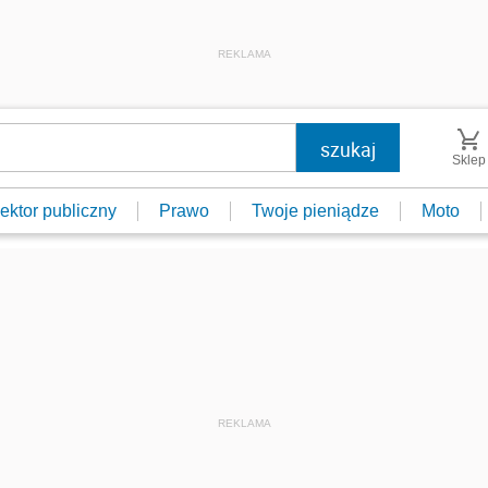
REKLAMA
Sklep
ektor publiczny
Prawo
Twoje pieniądze
Moto