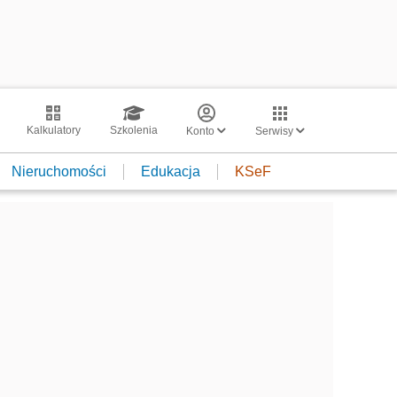
Kalkulatory
Szkolenia
Konto
Serwisy
Nieruchomości
Edukacja
KSeF