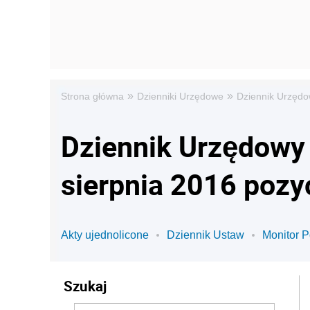
»
»
Strona główna
Dzienniki Urzędowe
Dziennik Urzędo
Dziennik Urzędowy
sierpnia 2016 pozy
Akty ujednolicone
Dziennik Ustaw
Monitor P
Szukaj