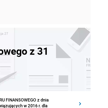
cja 27
owego z 31
U FINANSOWEGO z dnia
iązujących w 2016 r. dla