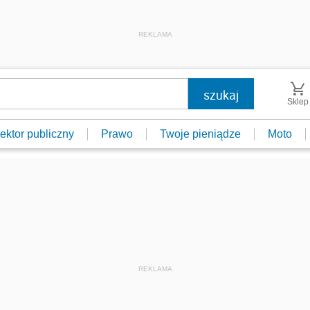
REKLAMA
Sklep
ektor publiczny
Prawo
Twoje pieniądze
Moto