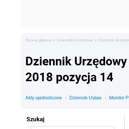
»
»
Strona główna
Dzienniki Urzędowe
Dziennik Urzędo
Dziennik Urzędowy 
2018 pozycja 14
Akty ujednolicone
Dziennik Ustaw
Monitor P
Szukaj