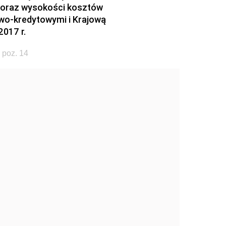
 oraz wysokości kosztów
wo-kredytowymi i Krajową
017 r.
 poz. 14