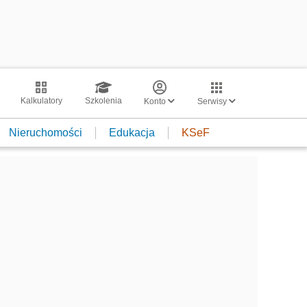
Kalkulatory
Szkolenia
Konto
Serwisy
Nieruchomości
Edukacja
KSeF