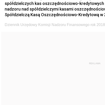
spółdzielczych kas oszczędnościowo-kredytowych
nadzoru nad spółdzielczymi kasami oszczędnościo
Spółdzielczą Kasą Oszczędnościowo-Kredytową w 2
Dziennik Urzędowy Komisji Nadzoru Finansowego rok 2018
REKLAMA