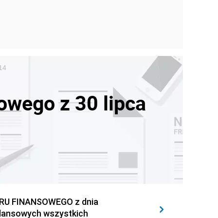
 14
owego z 30 lipca
U FINANSOWEGO z dnia
bilansowych wszystkich