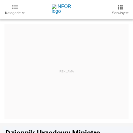
Kategorie
Serwisy
Dziennik Urzędowy Ministra