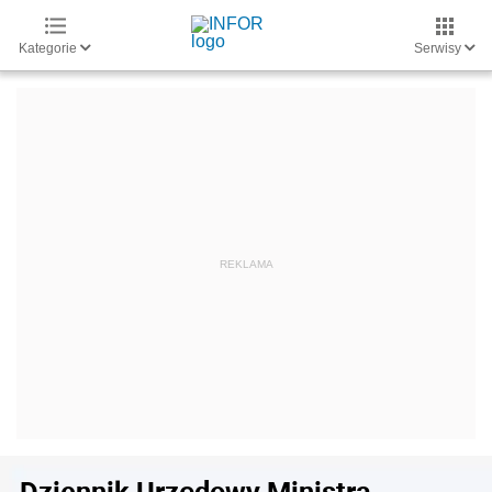
Kategorie
Serwisy
Dziennik Urzędowy Ministra