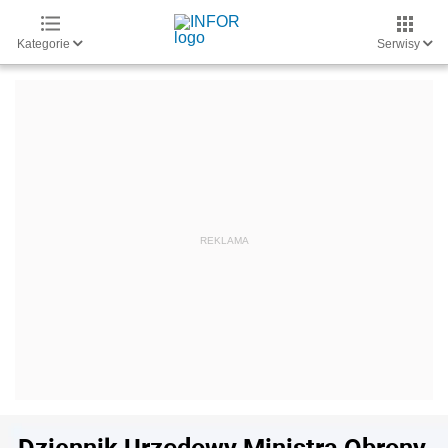
Kategorie
Serwisy
Dziennik Urzędowy Ministra Obrony