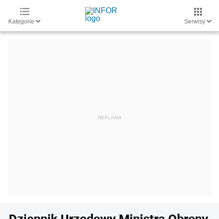
Kategorie
Serwisy
Dziennik Urzędowy Ministra Obrony