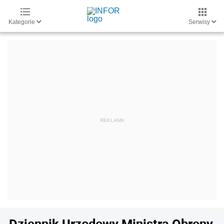
Kategorie
Serwisy
Dziennik Urzędowy Ministra Obrony