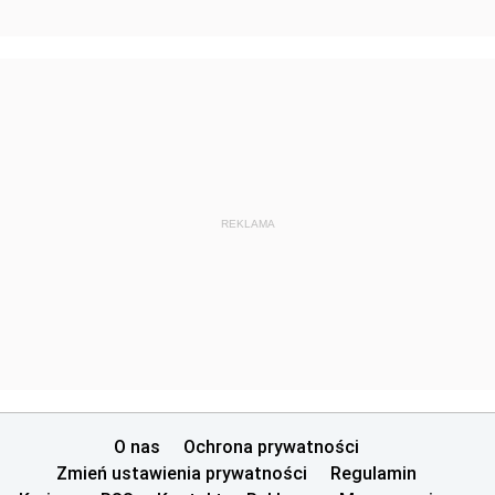
z 17 grudnia 2015 pozycje 336-340
z 15 grudnia 2015 pozycja 335
z 11 grudnia 2015 pozycje 332-334
z 9 grudnia 2015 pozycje 330-331
z 7 grudnia 2015 pozycje 328-329
z 26 listopada 2015 pozycja 327
REKLAMA
z 24 listopada 2015 pozycje 325-326
z 20 listopada 2015 pozycja 324
z 17 listopada 2015 pozycje 313-323
z 13 listopada 2015 pozycja 312
z 10 listopada 2015 pozycje 309-311
z 4 listopada 2015 pozycje 297-308
O nas
Ochrona prywatności
z 3 listopada 2015 pozycje 294-296
Zmień ustawienia prywatności
Regulamin