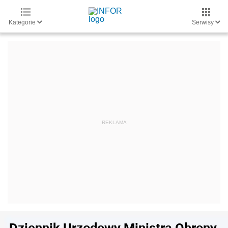
Kategorie
Serwisy
Dziennik Urzędowy Ministra Obrony