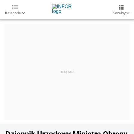
Kategorie
Serwisy
Dziennik Urzędowy Ministra Obrony