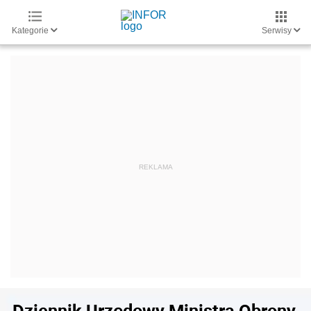
Kategorie
Serwisy
Dziennik Urzędowy Ministra Obrony