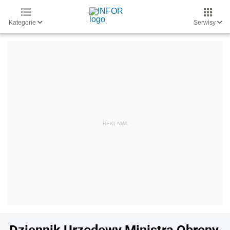
Kategorie
Serwisy
Dziennik Urzędowy Ministra Obrony