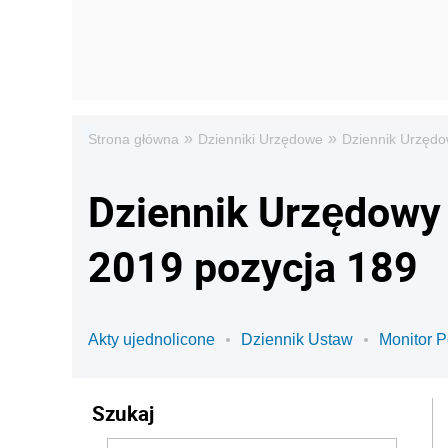
»
»
Strona główna
Dzienniki Urzędowe
Dziennik Urzędo
Dziennik Urzędowy 
2019 pozycja 189
Akty ujednolicone
Dziennik Ustaw
Monitor P
Szukaj