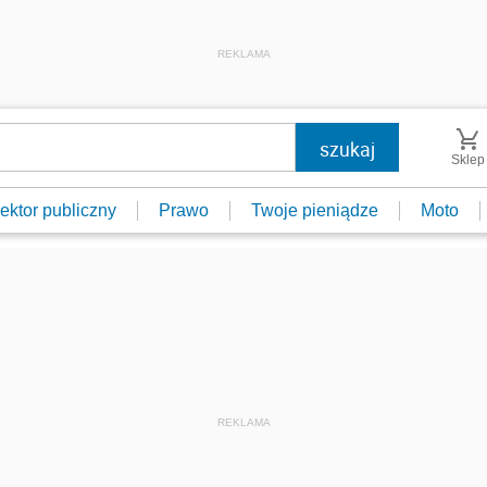
REKLAMA
Sklep
ektor publiczny
Prawo
Twoje pieniądze
Moto