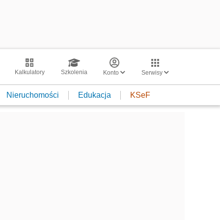
Kalkulatory
Szkolenia
Konto
Serwisy
Nieruchomości
Edukacja
KSeF