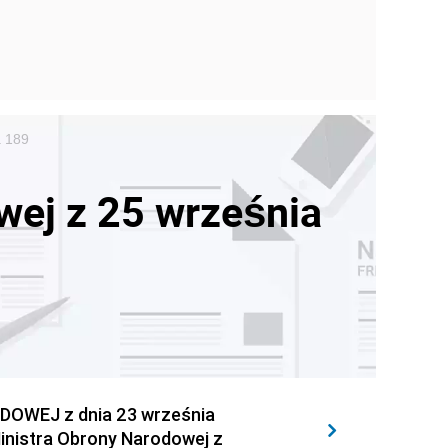
a 189
wej z 25 września
OWEJ z dnia 23 września
Ministra Obrony Narodowej z