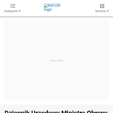
Kategorie
Serwisy
Dziennik Urzędowy Ministra Obrony