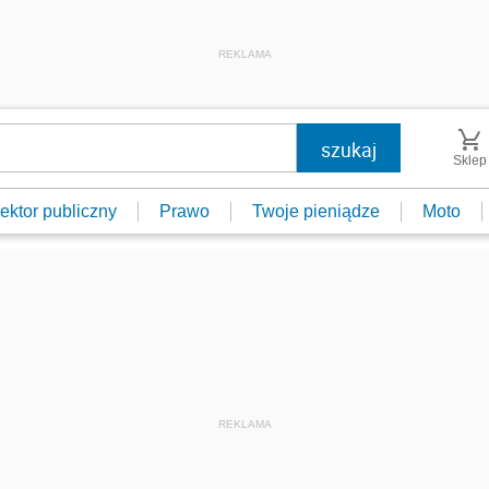
REKLAMA
Sklep
ektor publiczny
Prawo
Twoje pieniądze
Moto