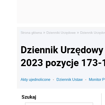
»
»
Strona główna
Dzienniki Urzędowe
Dziennik Urzędo
Dziennik Urzędowy 
2023 pozycje 173-
Akty ujednolicone
Dziennik Ustaw
Monitor P
Szukaj