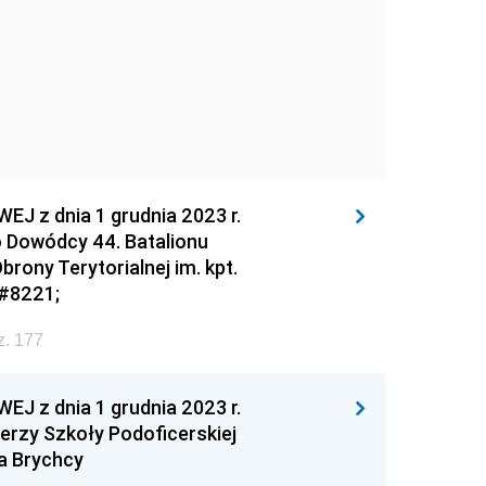
z dnia 1 grudnia 2023 r.
 Dowódcy 44. Batalionu
rony Terytorialnej im. kpt.
&#8221;
z. 177
z dnia 1 grudnia 2023 r.
erzy Szkoły Podoficerskiej
wa Brychcy