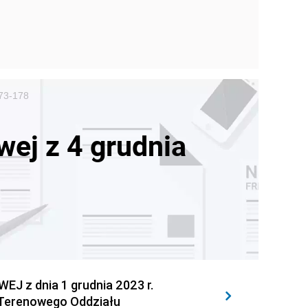
173-178
ej z 4 grudnia
z dnia 1 grudnia 2023 r.
 Terenowego Oddziału