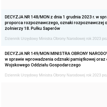
DECYZJA NR 148/MON z dnia 1 grudnia 2023 r. w sp
proporca rozpoznawczego, oznaki rozpoznawczej o
żołnierzy 18. Pułku Saperów
Dziennik Urzędowy Ministra Obrony Narodowej rok 2023 po
DECYZJA NR 149/MON MINISTRA OBRONY NARODOWEJ 
w sprawie wprowadzenia odznaki pamiątkowej oraz 
Wojskowego Oddziału Gospodarczego
Dziennik Urzędowy Ministra Obrony Narodowej rok 2023 po