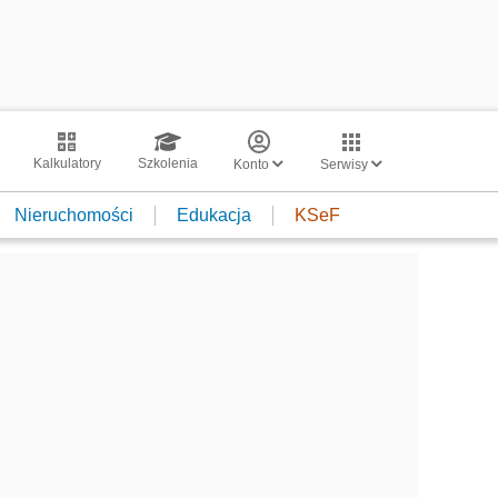
Kalkulatory
Szkolenia
Konto
Serwisy
Nieruchomości
Edukacja
KSeF