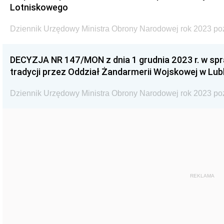
Lotniskowego
Dziennik Urzędowy Ministra Obrony Narodowej rok 2023 po
DECYZJA NR 147/MON z dnia 1 grudnia 2023 r. w spr
tradycji przez Oddział Żandarmerii Wojskowej w Lubl
Dziennik Urzędowy Ministra Obrony Narodowej rok 2023 po
REKLAMA