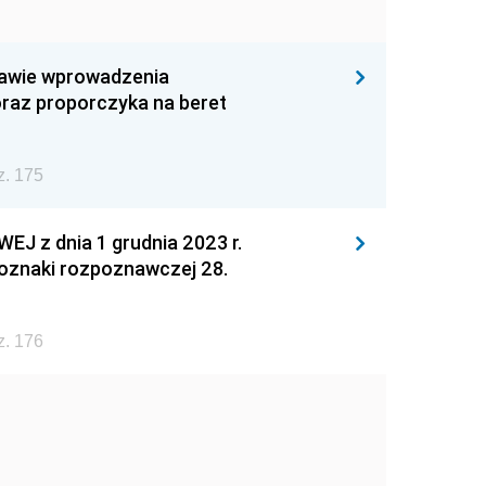
rawie wprowadzenia
raz proporczyka na beret
z. 175
z dnia 1 grudnia 2023 r.
oznaki rozpoznawczej 28.
z. 176