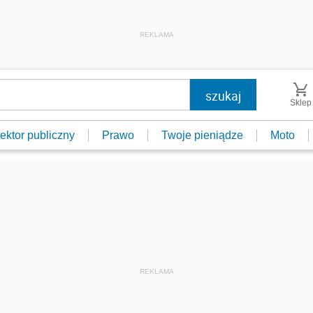
REKLAMA
Sklep
ektor publiczny
Prawo
Twoje pieniądze
Moto