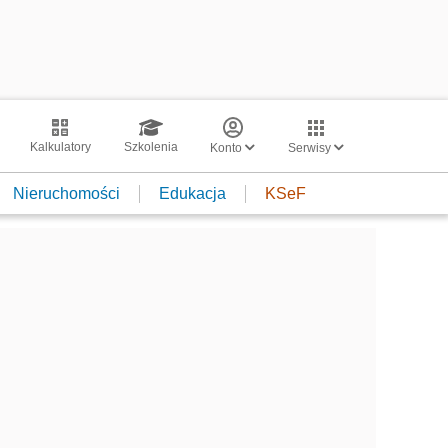
Kalkulatory
Szkolenia
Konto
Serwisy
Nieruchomości
Edukacja
KSeF