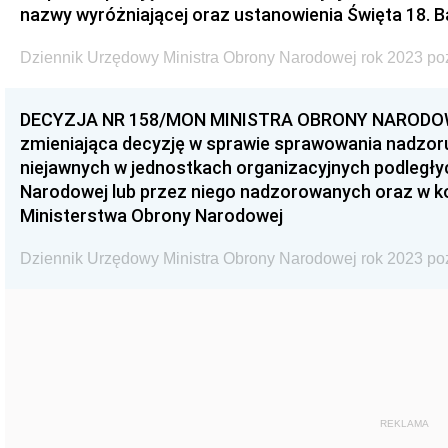
nazwy wyróżniającej oraz ustanowienia Święta 18.
Dziennik Urzędowy Ministra Obrony Narodowej rok 2023 po
DECYZJA NR 158/MON MINISTRA OBRONY NARODOWEJ 
zmieniająca decyzję w sprawie sprawowania nadzor
niejawnych w jednostkach organizacyjnych podległy
Narodowej lub przez niego nadzorowanych oraz w 
Ministerstwa Obrony Narodowej
Dziennik Urzędowy Ministra Obrony Narodowej rok 2023 po
REKLAMA