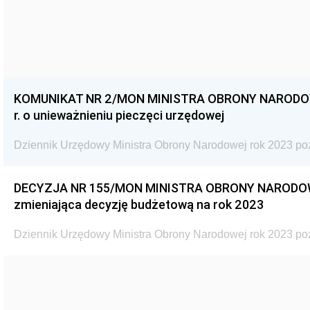
KOMUNIKAT NR 2/MON MINISTRA OBRONY NARODOWEJ
r. o unieważnieniu pieczęci urzędowej
Dziennik Urzędowy Ministra Obrony Narodowej rok 2023 po
DECYZJA NR 155/MON MINISTRA OBRONY NARODOWEJ 
zmieniająca decyzję budżetową na rok 2023
Dziennik Urzędowy Ministra Obrony Narodowej rok 2023 po