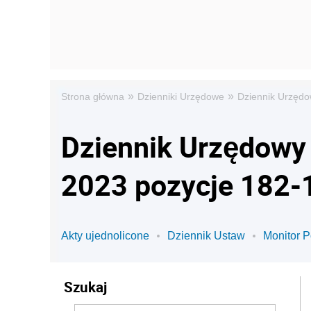
»
»
Strona główna
Dzienniki Urzędowe
Dziennik Urzędo
Dziennik Urzędowy 
2023 pozycje 182-
Akty ujednolicone
Dziennik Ustaw
Monitor P
Szukaj