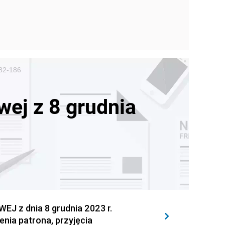
182-186
ej z 8 grudnia
z dnia 8 grudnia 2023 r.
enia patrona, przyjęcia