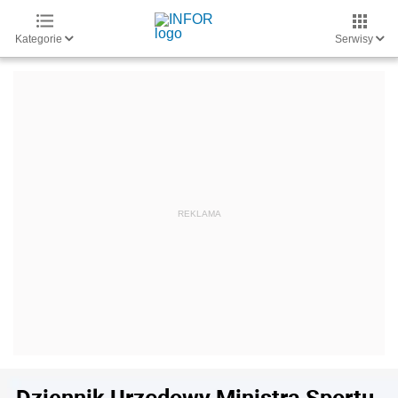
Kategorie
Serwisy
Dziennik Urzędowy Ministra Sportu