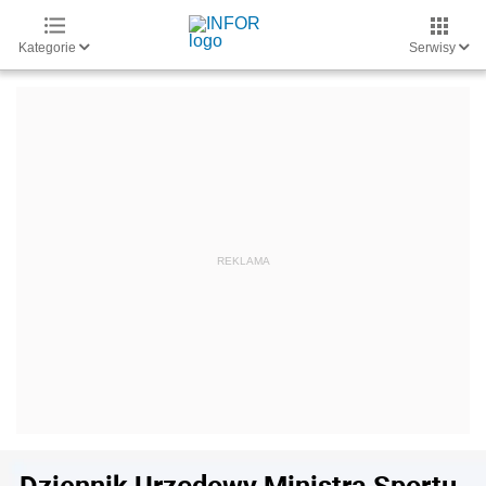
Kategorie
Serwisy
Dziennik Urzędowy Ministra Sportu