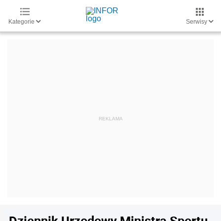
Kategorie
Serwisy
Dziennik Urzędowy Ministra Sportu