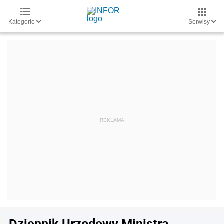
Kategorie
Serwisy
Dziennik Urzędowy Ministra