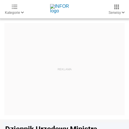
Kategorie
Serwisy
Dziennik Urzędowy Ministra