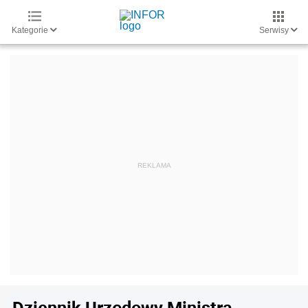
Kategorie
Serwisy
Dziennik Urzędowy Ministra