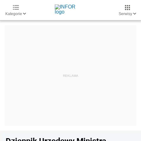
Kategorie
Serwisy
Dziennik Urzędowy Ministra