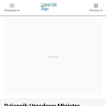
Kategorie
Serwisy
Dziennik Urzędowy Ministra