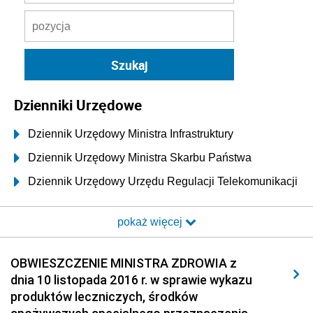
Dzienniki Urzędowe
Dziennik Urzędowy Ministra Infrastruktury
Dziennik Urzędowy Ministra Skarbu Państwa
Dziennik Urzędowy Urzędu Regulacji Telekomunikacji
i Poczty
pokaż więcej
Dziennik Urzędowy Ministra Transportu i Budownictwa
Dziennik Urzędowy Urzędu Komunikacji
OBWIESZCZENIE MINISTRA ZDROWIA z
Elektronicznej
dnia 10 listopada 2016 r. w sprawie wykazu
Dziennik Urzędowy Ministra Spraw Wewnętrznych i
produktów leczniczych, środków
Administracji